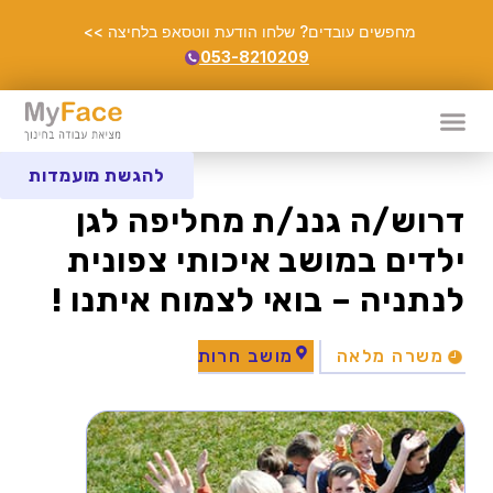
מחפשים עובדים? שלחו הודעת ווטסאפ בלחיצה >>
053-8210209
להגשת מועמדות
דרוש/ה גננ/ת מחליפה לגן
ילדים במושב איכותי צפונית
לנתניה – בואי לצמוח איתנו !
משרה מלאה
מושב חרות