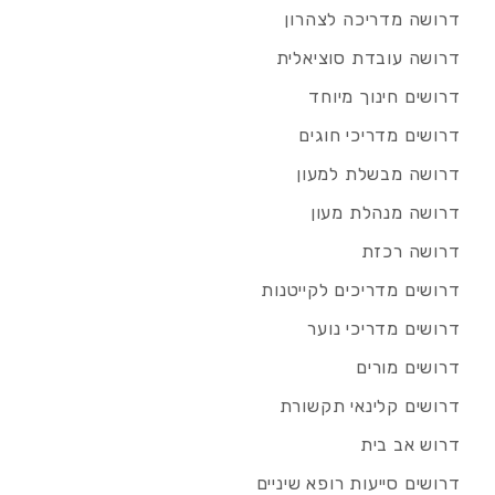
דרושה מדריכה לצהרון
דרושה עובדת סוציאלית
דרושים חינוך מיוחד
דרושים מדריכי חוגים
דרושה מבשלת למעון
דרושה מנהלת מעון
דרושה רכזת
דרושים מדריכים לקייטנות
דרושים מדריכי נוער
דרושים מורים
דרושים קלינאי תקשורת
דרוש אב בית
דרושים סייעות רופא שיניים