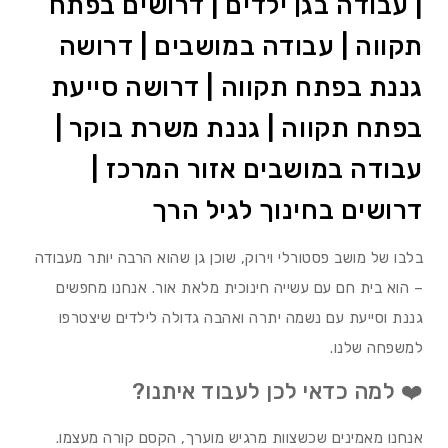
| עבודה בגן ילדים | דרושים בפתח
תקווה | עבודה במושבים | דרושה
גננת בפתח תקווה | דרושה סייעת
בפתח תקווה | גננת משרת בוקר |
עבודה במושבים אזור המרכז |
דרושים בחינוך לגיל הרך
בלבו של מושב פסטורלי וירוק, שוכן גן שהוא הרבה יותר מעבודה
– הוא בית חם עם עשייה חינוכית מלאת אור. אנחנו מחפשים
גננת וסייעת עם נשמה יתרה ואהבה גדולה לילדים שיצטרפו
למשפחה שלנו.
❤️ למה כדאי לכן לעבוד איתנו?
אנחנו מאמינים שכשצוות מרגיש מוערך, הקסם קורה מעצמו.