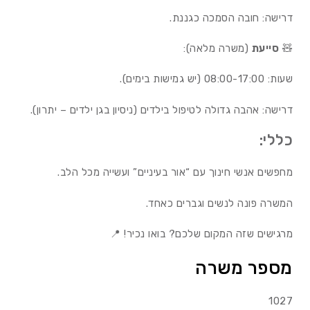
דרישה: חובה הסמכה כגננת.
🧸
סייעת
(משרה מלאה):
שעות: 08:00-17:00 (יש גמישות בימים).
דרישה: אהבה גדולה לטיפול בילדים (ניסיון בגן ילדים – יתרון).
כללי:
מחפשים אנשי חינוך עם “אור בעיניים” ועשייה מכל הלב.
המשרה פונה לנשים וגברים כאחד.
מרגישים שזה המקום שלכם? בואו נכיר! 📍
מספר משרה
1027