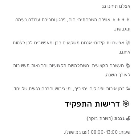
אצלנו תיהנו מ:
👨‍👩‍👧‍👦 אווירה משפחתית: חום, פרגון וסביבת עבודה נעימה
ומגבשת.
🚀 אפשרויות קידום: אנחנו משקיעים בכן ומאפשרים לכן לצמוח
איתנו.
📚 העשרה מקצועית: השתלמויות מקצועיות והרצאות מעשירות
לאורך השנה.
🥳 זמן איכות ופינוקים: ימי כיף, ימי גיבוש והרבה רגעים של יחד.
🎯 דרישות התפקיד
🍎 גננת
(משרת בוקר):
שעות: 08:00-13:00 (עם גמישות).