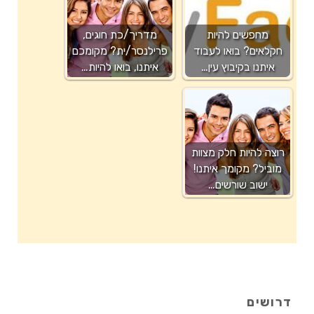
מחפשים להיות
מדריך/כת חוגים,
חקלאים? בואו לעבוד
פרילנסר/ית? מקומכם
איתנו בקיבוץ עין…
איתנו, בואו להיות…
רוצה להיות חלק מצוות
מוביל? מקומך איתנו!
ישוב שורשים…
דרושים