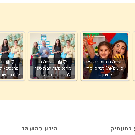
דרושים/ות תומכי הוראה
🧑‍🏫 דרושים/ות
🧑‍🏫 דר
(סייעים/ות) לבי״ס יסודי
מחנכים/ות לבית ספר
מחנכים/ות 
לחינוך…
לחינוך מיוחד בכפר…
לחינוך מיוח
 למעסיק
מידע למועמד