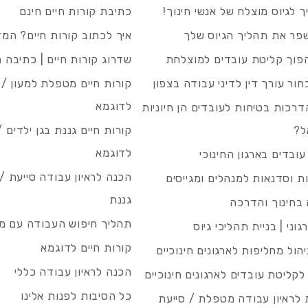
 לגיוס מוצלח של אנשי חינוך!
כתיבת קורות חיים חינם
פר את תהליך הגיוס שלך
איך לכתוב קורות חיים? המ
פוך קליטת עובדים למוצלחת
שדרוג קורות חיים | כתיבה 
חור עורך דין לדיני עבודה בצפון
קורות חיים מטפלת למעון / 
לדוגמא
רכות בטיחות לעובדים הן חיוניות
ל?
קורות חיים גננת בגן ילדים /
לדוגמא
עובדים בארגון החינוכי
הכנה לראיון עבודה סייעת 
 וסדנאות למנהלים ומגייסים
גננת
בחינוך והדרכה
תהליך חיפוש העבודה עם מיי
גוני | בניית תהליכי גיוס
קורות חיים לדוגמא
ניהול מחליפות לארגונים חינוכיים
הכנה לראיון עבודה כללי
 לקליטת עובדים לארגונים חינוכיים
כל הסיבות לפנות אלינו
לראיון עבודה מטפלת / סייעת