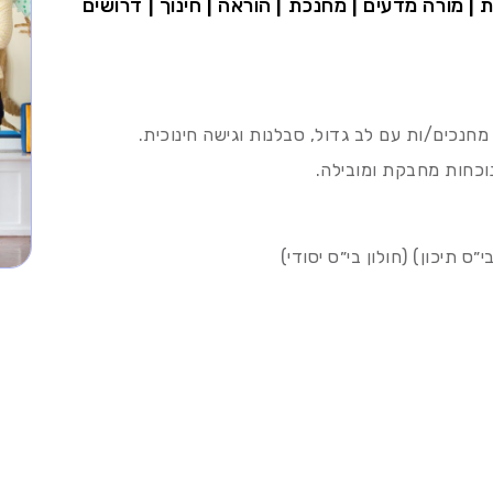
ת | מורה מדעים | מחנכת | הוראה | חינוך | דרושים
מחנכים/ות עם לב גדול, סבלנות וגישה חינוכית.
נוכחות מחבקת ומובילה.
״ס תיכון) (חולון בי״ס יסודי)