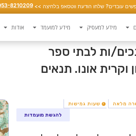
053-8210209
שים עובדים? שלחו הודעת ווטסאפ בלחיצה >>
ם
מידע למעסיק
מידע למועמד
אודות
כים/ות לבתי ספר
 וקרית אונו. תנאים
רה מלאה
שעות גמישות
להגשת מועמדות