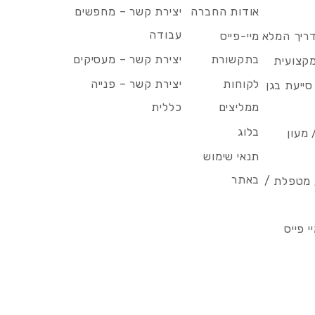
אודות החברה
יצירת קשר – מחפשים
עבודה
דריך המלא
מיי-פייס
בתקשורת
יצירת קשר – מעסיקים
מקצועית
לקוחות
יצירת קשר – פנייה
סייעת בגן
ממליצים
כללית
בלוג
 מעון
תנאי שימוש
באתר
/ מטפלת /
 פייס