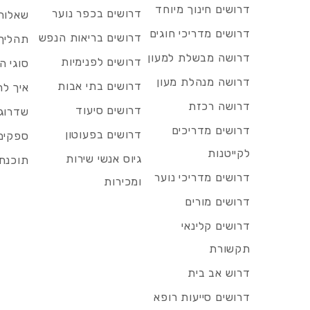
דרושים חינוך מיוחד
דרושים בכפר נוער
שאלות 
דרושים מדריכי חוגים
דרושים בריאות הנפש
תהליך 
דרושה מבשלת למעון
דרושים לפנימיות
סוגי ה
דרושה מנהלת מעון
דרושים בתי אבות
איך לח
דרושה רכזת
דרושים סיעוד
שדרוג 
דרושים מדריכים
דרושים בפעוטון
ספקים 
לקייטנות
גיוס אנשי שירות
תוכנת 
דרושים מדריכי נוער
ומכירות
דרושים מורים
דרושים קלינאי
תקשורת
דרוש אב בית
דרושים סייעות רופא