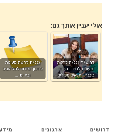
אולי יעניין אותך גם:
דרוש/ה גננ/ת לרשת
גננ/ת לרשת מעונות
מעונות לחינוך מיוחד
לחינוך מיוחד לתל אביב
ביבנה- תנאים מעולים!
ובת ים-…
דרושים
ארגונים
מידע