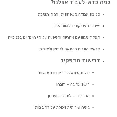
למה כדאי לעבוד אצלנו?
סביבת עבודה משפחתית, חמה ותומכת
יציבות תעסוקתית לטווח ארוך
תפקיד מגוון עם אחריות והשפעה על חיי היום־יום בפנימייה
תנאים הוגנים בהתאם לניסיון וליכולות
דרישות התפקיד
ידע וניסיון טכני – יתרון משמעותי
רישיון נהיגה – חובה!
אחריות, יכולת סדר וארגון
גישה שירותית ויכולת עבודה בצוות