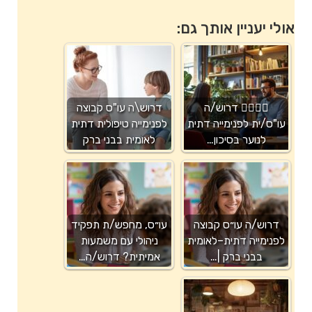
אולי יעניין אותך גם:
👩‍⚕️👨‍⚕️ דרוש/ה
דרוש\ה עו"ס קבוצה
עו"ס/ית לפנימייה דתית
לפנימייה טיפולית דתית
לנוער בסיכון…
לאומית בבני ברק
דרוש/ה עו״ס קבוצה
עו״ס, מחפש/ת תפקיד
לפנימייה דתית–לאומית
ניהולי עם משמעות
בבני ברק |…
אמיתית? דרוש/ה…