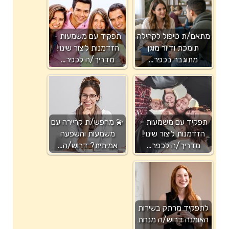
מתאם/ת טיפול לקהילה
תפקיד עם משמעות -
תומכת ודיור מוגן
הזדמנות ליצור שינוי!
מתוגבר בכפר…
מדריך/ה לכפר…
תפקיד עם משמעות –
💫 מחפש/ת קריירה עם
הזדמנות ליצור שינוי!
משמעות והשפעה
מדריך/ה לכפר…
אמיתית? דרוש/ה…
לתפקיד מרתק בשירות
האומנה דרוש/ה מנחת