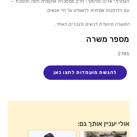
הצטרף.י אלינו ותהפוך.י חלק ממסגרת שיקומית חמה ותומכת –
עם הזדמנות אמיתית להשפיע על חיי אנשים.
המשרה מיועדת לנשים ולגברים כאחד.
מספר משרה
2785
אולי יעניין אותך גם: