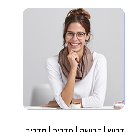
דרוש | דרושה | מדריך | מדריך