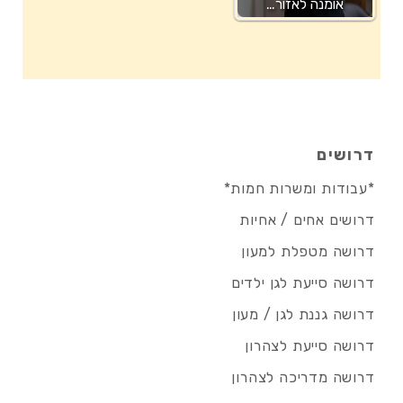
אומנה לאזור…
דרושים
*עבודות ומשרות חמות*
דרושים אחים / אחיות
דרושה מטפלת למעון
דרושה סייעת לגן ילדים
דרושה גננת לגן / מעון
דרושה סייעת לצהרון
דרושה מדריכה לצהרון