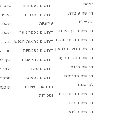
לצהרון
דרושים בעמותות
גיוס ו
דרושה עובדת
דרושים לחברות
מיונים
סוציאלית
עירוניות
שאלות 
דרושים חינוך מיוחד
דרושים בכפר נוער
שאלות 
דרושים מדריכי חוגים
דרושים בריאות הנפש
תהליך 
דרושה מבשלת למעון
דרושים לפנימיות
סוגי ה
דרושה מנהלת מעון
דרושים בתי אבות
איך לח
דרושה רכזת
דרושים סיעוד
שדרוג 
דרושים מדריכים
דרושים בפעוטון
ספקים 
לקייטנות
גיוס אנשי שירות
תוכנת 
דרושים מדריכי נוער
ומכירות
דרושים מורים
דרושים קלינאי