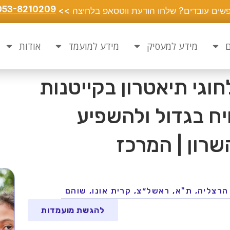
053-8210209
שים עובדים? שלחו הודעת ווטסאפ בלחיצה >>
ם
מידע למעסיק
מידע למועמד
אודות
וגי תיאטרון בקייטנות
יח בגדול ולהשפיע
שרון | המרכז
הרצליה, ת"א, ראשל״צ, קרית אונו, שוהם
להגשת מועמדות