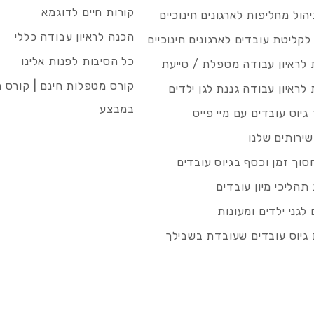
קורות חיים לדוגמא
ניהול מחליפות לארגונים חינוכיים
הכנה לראיון עבודה כללי
 לקליטת עובדים לארגונים חינוכיים
כל הסיבות לפנות אלינו
לראיון עבודה מטפלת / סייעת
קורס מטפלות חינם | קורס 
לראיון עבודה גננת לגן ילדים
במבצע
גיוס עובדים עם מיי פייס
שירותים שלנו
סוך זמן וכסף בגיוס עובדים
תהליכי מיון עובדים
לגני ילדים ומעונות
גיוס עובדים שעובדת בשבילך