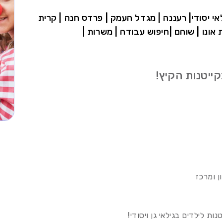
ילאי יסודי| רעננה | מגדל העמק | פרדס חנה | קרית
ת אונו | שוהם |חיפוש עבודה | משרות |
קייטנות הקיץ!
ן ומרכז
ות לילדים בגילאי גן ויסודי!