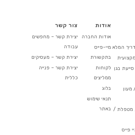
אודות
צור קשר
אודות החברה
יצירת קשר – מחפשים
עבודה
דריך המלא
מיי-פייס
בתקשורת
יצירת קשר – מעסיקים
מקצועית
לקוחות
יצירת קשר – פנייה
סייעת בגן
ממליצים
כללית
בלוג
 מעון
תנאי שימוש
באתר
/ מטפלת /
 פייס