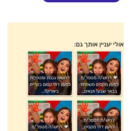
אולי יעניין אותך גם:
💗 דרוש/ה מטפל/ת
דרושות גננות ומטפלות
למעון מקסים משפחתי
למעון דתי קסום בקריית
בבאר שבע! תנאים…
ביאליק!!…
דרוש/ה מטפל/ת
למעון דתי מקסים
💗 דרוש/ה מטפל/ת