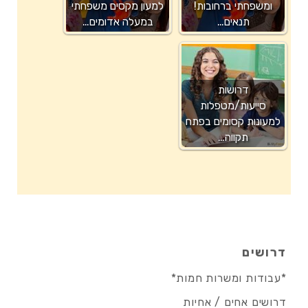
ומשפחתי ברחובות!
למעון מקסים משפחתי
תנאים…
במעלה אדומים…
דרושות
סייעות/מטפלות
למעונות קסומים בפתח
תקווה…
דרושים
*עבודות ומשרות חמות*
דרושים אחים / אחיות