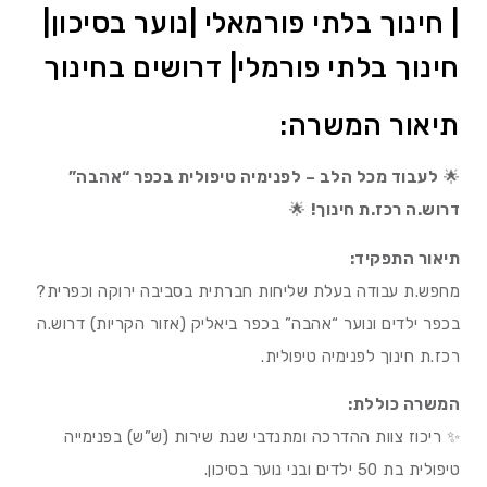
| חינוך בלתי פורמאלי |נוער בסיכון|
חינוך בלתי פורמלי| דרושים בחינוך
תיאור המשרה:
🌟
לעבוד מכל הלב – לפנימיה טיפולית בכפר “אהבה”
דרוש.ה רכז.ת חינוך!
🌟
תיאור התפקיד:
מחפש.ת עבודה בעלת שליחות חברתית בסביבה ירוקה וכפרית?
בכפר ילדים ונוער “אהבה” בכפר ביאליק (אזור הקריות) דרוש.ה
רכז.ת חינוך לפנימיה טיפולית.
המשרה כוללת:
✨ ריכוז צוות ההדרכה ומתנדבי שנת שירות (ש”ש) בפנימייה
טיפולית בת 50 ילדים ובני נוער בסיכון.