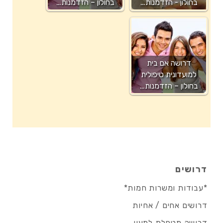
בחולון - הזדמנות…
בחולון – הזדמנות…
דרושה אם בית
למועדונית טיפולית
בחולון – הזדמנות…
דרושים
*עבודות ומשרות חמות*
דרושים אחים / אחיות
דרושה מטפלת למעון