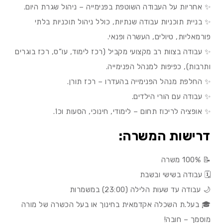
✨ אחריות על העבודה השוטפת בפנימייה – ניהול שגרת היום.
✨ בניית תוכניות עבודה שנתיות, כולל ניהול תוכניות בלתי
פורמאליות, טיולים, העשרה ופנאי.
✨ עבודה בצוות רב מקצועי מקביל (רכז לימוד, עו”ס, רכז בוגרים
ותרבות), כפיפות למנהל הפנימייה.
✨ החלפת מנהל הפנימייה בהעדרו – רכז תורן.
✨ עבודה עם הורי הילדים.
✨ אופציה לריכוז תחום – לימודי, חינוכי, הסעות וכו’.
דרישות המשרה:
📝 100% משרה
🗓️ עבודה בשישי ובשבת
🌙 עבודה עד שעות הלילה (23:00) במשמרות
🎓 בעל.ת השכלה אקדמאית בחינוך או בעל הכשרה של מורה
מוסמך – חובה!