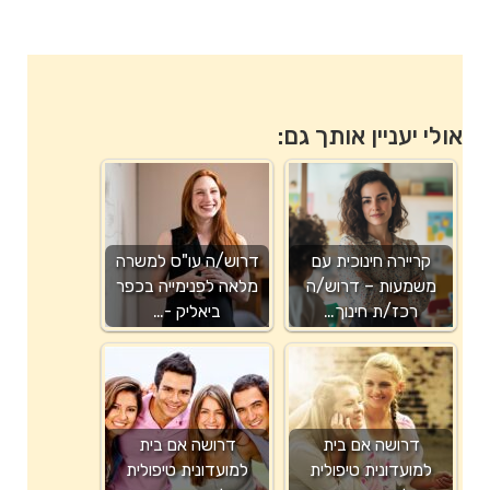
אולי יעניין אותך גם:
קריירה חינוכית עם
דרוש/ה עו"ס למשרה
משמעות – דרוש/ה
מלאה לפנימייה בכפר
רכז/ת חינוך…
ביאליק -…
דרושה אם בית
דרושה אם בית
למועדונית טיפולית
למועדונית טיפולית