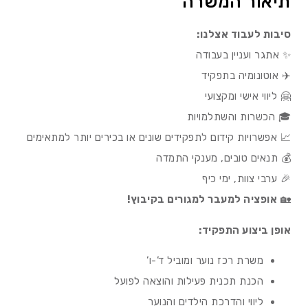
תיאור המשרה
סיבות לעבוד אצלנו:
✨ אתגר ועניין בעבודה
✈️ אוטונומיה בתפקיד
🤗 ליווי אישי ומקצועי
🎓 הכשרות והשתלמויות
📈 אפשרויות קידום לתפקידים שונים או בכירים יותר למתאימים
💰 תנאים טובים, מענקי התמדה
🎉 ערבי צוות, ימי כיף
🏡
אופציה למעבר למגורים בקיבוץ!
אופן ביצוע התפקיד:
משרת רכז נוער ומוביל ד’-ו’
הכנת תכנית פעילות והוצאה לפועל
ליווי והדרכת הילדים והנוער