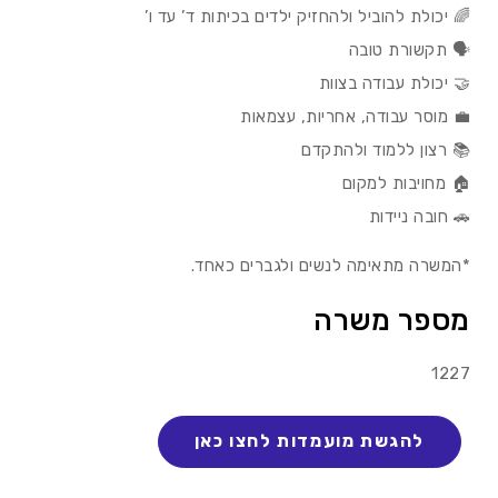
🌈 יכולת להוביל ולהחזיק ילדים בכיתות ד’ עד ו’
🗣️ תקשורת טובה
🤝 יכולת עבודה בצוות
💼 מוסר עבודה, אחריות, עצמאות
📚 רצון ללמוד ולהתקדם
🏠 מחויבות למקום
🚗 חובה ניידות
*המשרה מתאימה לנשים ולגברים כאחד.
מספר משרה
1227