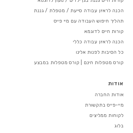
קורות חיים גננת בגן ילדים / מעון לדוגמא
הכנה לראיון עבודה סייעת / מטפלת / גננת
תהליך חיפוש העבודה עם מיי פייס
קורות חיים לדוגמא
הכנה לראיון עבודה כללי
כל הסיבות לפנות אלינו
קורס מטפלות חינם | קורס מטפלות במבצע
אודות
אודות החברה
מיי-פייס בתקשורת
לקוחות ממליצים
בלוג