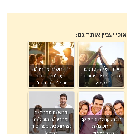
אולי יעניין אותך גם:
🌟 דרוש/ה רכז נוער
✨ דרוש/ה מדריך/ה
ומדריך מוביל כיתות ד'-
נוער לחינוך בלתי
ו' בקיבוץ…
פורמלי – כיתות ז'…
דרוש/ה מדריך/ה
חינוך, קהילה ונוף ירוק:
ומדריך/ה מוביל/ה
דרושים/ות
לצהרון לבית ספר יסודי
מדריכים/ות…
בחיפה!