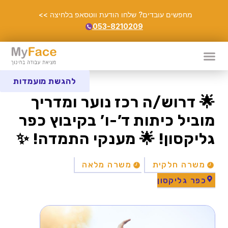
מחפשים עובדים? שלחו הודעת ווטסאפ בלחיצה >>
053-8210209
להגשת מועמדות
🌟 דרוש/ה רכז נוער ומדריך
מוביל כיתות ד’-ו’ בקיבוץ כפר
גליקסון! 🌟 מענקי התמדה! ✨
משרה חלקית
משרה מלאה
כפר גליקסון