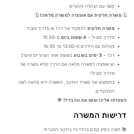
קשר עם הנהלה וההורים
🗓️
משרה חלקית עם אופציה למשרה מלאה!
🗓️
משרה חלקית
לתפקיד של רכז או מדריך מוביל
מדריך מוביל –
6 שעות ביום
מ-10:30
פעילות עם הילדים מ-13:00 עד 16:30
רכז –
3 ימים בשבוע
בשעות אחר הצהריים והערב
יש אופציה למשרה מלאה אם הרכז ימלא משרה של
מדריך מוביל!
בחופשים של משרד החינוך, המשרה היא מלאה לשני
התפקידים
הצטרפו אלינו ועשו את ההבדל!
💖
דרישות המשרה
📚 חובה ניסיון קודם בהדרכה בחינוך החברתי