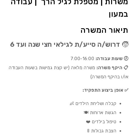
משרות | מטפלת לגיל הרך | עבודה
במעון
תיאור המשרה
🧒
דרוש/ה סייע/ת לגילאי חצי שנה ועד 6
🕖 שעות עבודה:
7:00-16:00
📋 היקף משרה:
משרה מלאה (יש קצת גמישות בשעות העבודה
או/ו בהיקף המשרה)
✅ אופן ביצוע התפקיד:
קבלה ושליחת הילדים 👶
הגשת ארוחות 🍽️
טיפול בילדים ❤️
הצבת גבולות 🚦