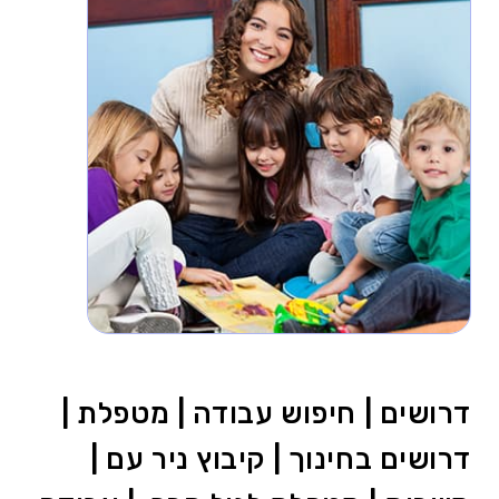
דרושים | חיפוש עבודה | מטפלת |
דרושים בחינוך | קיבוץ ניר עם |