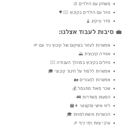
משחק עם הילדים 🎨
טיול עם הילדים בקיבוץ 🚶‍♂️🌳
סדר וניקיון 🧹
💼
סיבות לעבוד אצלנו:
אפשרות לעזור בשיקום של קיבוץ ניר עם 🌱
אווירה קיבוצית 🌄
טיולים בקיבוץ במהלך העבודה 🚴‍♀️
אפשרות ללמוד על חינוך קיבוצי 🎓
אפשרות למגורים 🏡
שכר מאוד מתגמל 💰
הסעות משדרות 🚌
ליווי אישי ומקצועי 👩‍🏫
הכשרות והשתלמויות 🎓
ערבי צוות וימי כיף 🎉