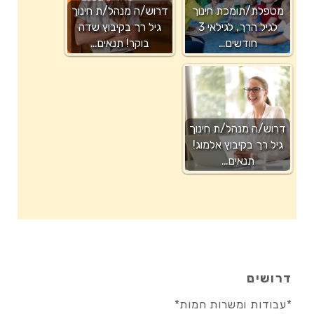
מטפלת/תומכת חינוך
דרוש/ה מנהל/ת חינוך
לגיל הרך, לגילאי 3
גיל רך בקיבוץ שדה
חודשים…
בוקר! תנאים…
דרוש/ה מנהל/ת חינוך
גיל רך בקיבוץ אלמוג!
תנאים…
דרושים
*עבודות ומשרות חמות*