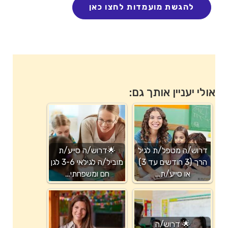
אולי יעניין אותך גם:
דרוש/ה מטפל/ת לגיל
🌟דרוש/ה סייע/ת
הרך (3 חודשים עד 3)
מוביל/ה לגילאי 3-6 לגן
או סייע/ת…
חם ומשפחתי…
🌟 דרוש/ה