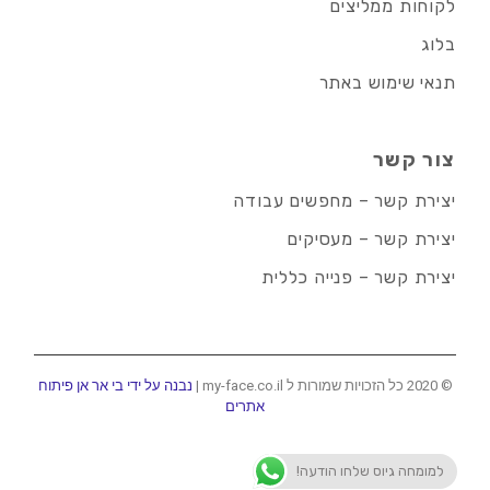
לקוחות ממליצים
בלוג
תנאי שימוש באתר
צור קשר
יצירת קשר – מחפשים עבודה
יצירת קשר – מעסיקים
יצירת קשר – פנייה כללית
© 2020 כל הזכויות שמורות ל my-face.co.il |
נבנה על ידי בי אר אן פיתוח
אתרים
למומחה גיוס שלחו הודעה!