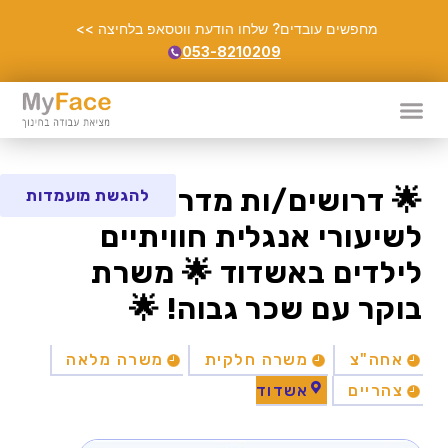
מחפשים עובדים? שלחו הודעת ווטסאפ בלחיצה >>
053-8210209
🌟 דרושים/ות מדריכים/ות
להגשת מועמדות
לשיעורי אנגלית חוויתיים
לילדים באשדוד 🌟 משרת
בוקר עם שכר גבוה! 🌟
אחה"צ
משרה חלקית
משרה מלאה
צהריים
אשדוד