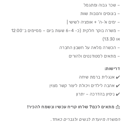
– שכר גבוה ומתגמל
– בונוסים והטבות שוות
– ימים א’-ה’ + אופציה לשישי |
– משרה בוקר חלקית (כ- 4–6 שעות ביום – מסיימים ב־12:00
או 13:30)
– הכשרה מלאה על חשבון החברה
– מתאים לסטודנטים ולהורים
דרישות:
✔️ אנגלית ברמת שיחה
✔️ אהבה לילדים ויכולת ליצור קשר מצוין
✔️ ניסיון בהדרכה – יתרון
📩
מתאים לכם? שלחו קו״ח עכשיו ונשמח להכיר!
המשרה מיועדת לנשים ולגברים כאחד.