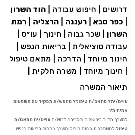
דרושים | חיפוש עבודה |
הוד השרון
|
כפר סבא
|
רעננה
|
הרצליה | רמת
השרון
| שכר גבוה | חינוך | עו״ס |
עבודה סוציאלית | בריאות הנפש |
חינוך מיוחד | הדרכה | מתאם טיפול
| חינוך מיוחד | משרה חלקית |
תיאור המשרה
עו״ס/ית? מתאם/ת טיפול? מחפש/ת תפקיד עם משמעות
אמיתית?
למערך הדיור בירושלים והסביבה דרוש/ה
עו״ס/ית מתאם/ת
טיפול
להשתלבות בצוות מוביל ומוערך בתחום בריאות הנפש.