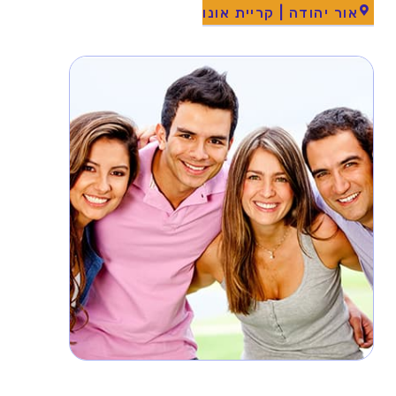
אור יהודה | קריית אונו