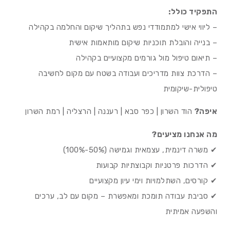
התפקיד כולל:
– ליווי אישי למתמודדי נפש בתהליך שיקום והחלמה בקהילה
– בנייה והובלת תוכניות שיקום מותאמות אישית
– תיאום טיפול מול גורמים מקצועיים בקהילה
– הדרכת צוות מדריכים ועבודה בשטח עם מקום לחשיבה
טיפולית-שיקומית
איפה?
הוד השרון | כפר סבא | רעננה | הרצליה | רמת השרון
מה אנחנו מציעים?
✔ משרה דינמית, עצמאית וגמישה (50%-100%)
✔ הדרכות פרטניות וקבוצתיות קבועות
✔ קורסים, השתלמויות וימי עיון מקצועיים
✔ סביבת עבודה תומכת ומאפשרת – מקום עם לב, ערכים
והשפעה אמיתית