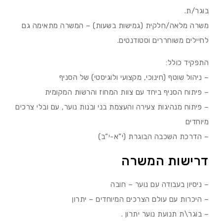
בוגר/ת.
משרה מלאה/חלקית (גמישות בשעות) – המשרה מתאימה גם
לחיילים משוחררים וסטודנטים.
התפקיד כולל:
– ניהול שוטף (חינוכי, מקצועי ולוגיסטי) של הסניף
– פיתוח הסניף ביחד עם צוות המחוז והרשות המקומית
– פיתוח מנהיגות צעירה והעצמת בני ובנות נוער, עם ובלי צרכים
מיוחדים
– הדרכת השכבה הבוגרת (י”א-י”ב)
דרישות המשרה
– ניסיון בעבודה עם נוער – חובה
– היכרות עם עולם הצרכים המיוחדים – יתרון
– בוגר\ת תנועת נוער יתרון .