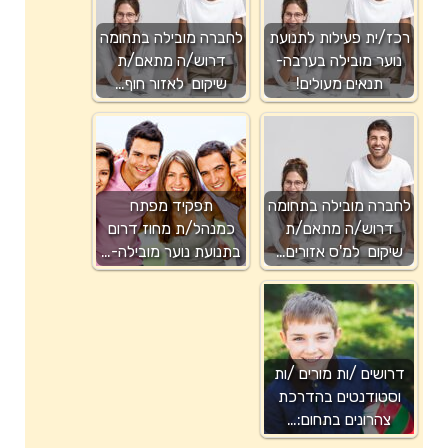
רכז/ית פעילות לתנועת
לחברה מובילה בתחומה
נוער מובילה בערבה-
דרוש/ה מתאם/ת
תנאים מעולים!
שיקום לאזור חוף…
לחברה מובילה בתחומה
תפקיד מפתח
דרוש/ה מתאם/ת
כמנהל/ת מחוז דרום
שיקום למ'ס אזורים…
בתנועת נוער מובילה-…
דרושים /ות מורים /ות
וסטודנטים בהדרכת
צהרונים בתחום:…