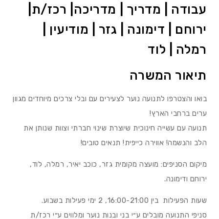
עבודה | מדריך | מדריכה| רכז/ת|
ירוחם | דימונה | גזר | מודיעין |
רמלה | לוד
תיאור המשרה
בואו והצטרפו לתנועה נוער לצעירים עם ובלי צרכים מיוחדים מגוון
ערים ברחבי הארץ!
תנועה עם עשייה חינוכית שיוצרת שינוי חברתי וצוות שנותן את
הלב והנשמה! אווירה כייפית! תנאים טובים!
מיקום הסניפים: מועצה מקומית גזר, כוכב יאיר, רמלה, לוד,
ירוחם ודימונה.
שעות הפעילות בין 16:00-21:00, 2 ימי פעילות בשבוע.
סניפי התנועה מובלים ע״י בני ובנות נוער ומלווים ע״י רכז/ת