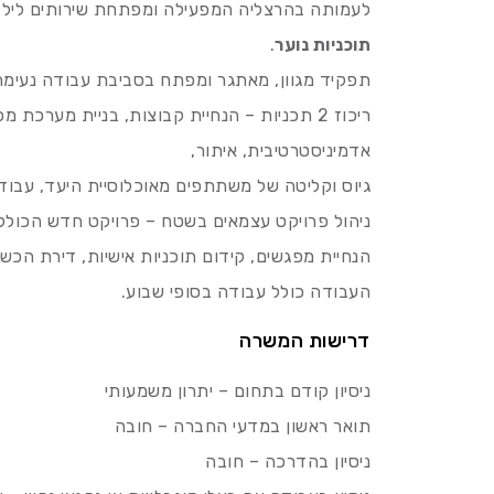
לעמותה בהרצליה המפעילה ומפתחת שירותים לילדים
תוכניות נוער
.
תפקיד מגוון, מאתגר ומפתח בסביבת עבודה נעימ
ריכוז 2 תכניות – הנחיית קבוצות, בניית מער
אדמיניסטרטיבית, איתור,
גיוס וקליטה של משתתפים מאוכלוסיית היעד, עבודה
ניהול פרויקט עצמאים בשטח – פרויקט חדש הכולל ג
הנחיית מפגשים, קידום תוכניות אישיות, דירת הכשר
העבודה כולל עבודה בסופי שבוע.
דרישות המשרה
ניסיון קודם בתחום – יתרון משמעותי
תואר ראשון במדעי החברה – חובה
ניסיון בהדרכה – חובה