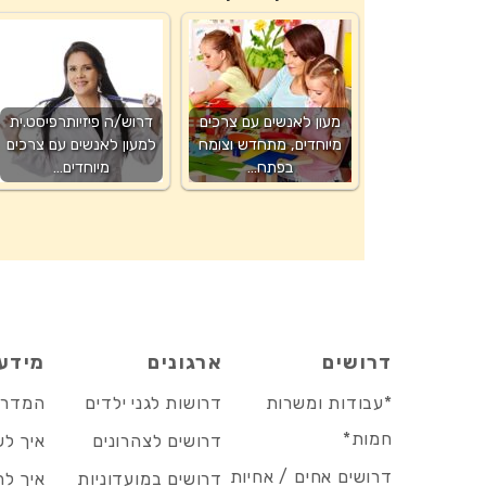
מעון לאנשים עם צרכים
דרוש/ה פיזיותרפיסט.ית
מיוחדים, מתחדש וצומח
למעון לאנשים עם צרכים
בפתח…
מיוחדים…
דרושים
ארגונים
מידע
*עבודות ומשרות
דרושות לגני ילדים
המדריך
חמות*
דרושים לצהרונים
איך לש
דרושים אחים / אחיות
דרושים במועדוניות
איך לה