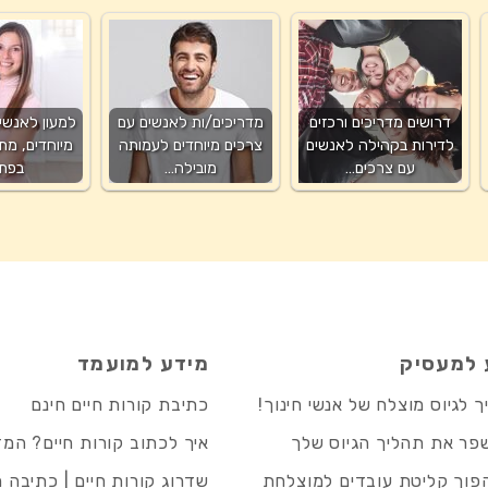
דרושים מדריכים ורכזים
מדריכים/ות לאנשים עם
למעון לאנשי
לדירות בקהילה לאנשים
צרכים מיוחדים לעמותה
מיוחדים, מת
עם צרכים…
מובילה…
בפת
 למעסיק
מידע למועמד
 לגיוס מוצלח של אנשי חינוך!
כתיבת קורות חיים חינם
פר את תהליך הגיוס שלך
איך לכתוב קורות חיים? המ
פוך קליטת עובדים למוצלחת
שדרוג קורות חיים | כתיבה 