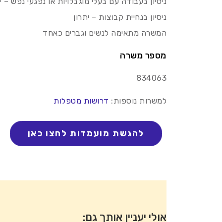
ניסיון בעבודה עם בעלי מוגבלויות או נפגעי נפש – י
ניסיון בנחיית קבוצות – יתרון
המשרה מתאימה לנשים וגברים כאחד
מספר משרה
834063
למשרות נוספות:
דרושות מטפלות
אולי יעניין אותך גם: