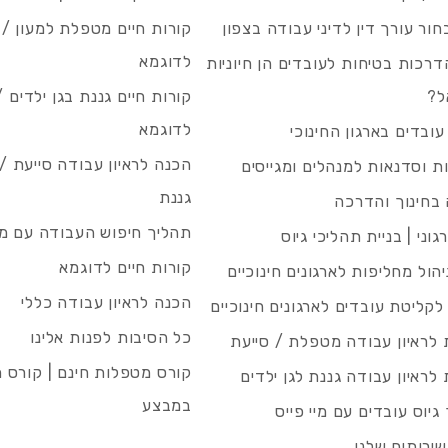
חור עורך דין לדיני עבודה בצפון
קורות חיים מטפלת למעון / 
לדוגמא
רכות בטיחות לעובדים הן חיוניות
ל?
קורות חיים גננת בגן ילדים /
לדוגמא
עובדים בארגון החינוכי
הכנה לראיון עבודה סייעת 
 וסדנאות למנהלים ומגייסים
גננת
בחינוך והדרכה
תהליך חיפוש העבודה עם מיי
גוני | בניית תהליכי גיוס
קורות חיים לדוגמא
ניהול מחליפות לארגונים חינוכיים
הכנה לראיון עבודה כללי
 לקליטת עובדים לארגונים חינוכיים
כל הסיבות לפנות אלינו
לראיון עבודה מטפלת / סייעת
קורס מטפלות חינם | קורס 
לראיון עבודה גננת לגן ילדים
במבצע
גיוס עובדים עם מיי פייס
שירותים שלנו