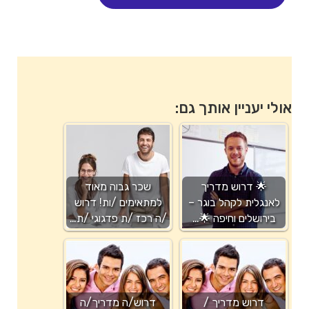
אולי יעניין אותך גם:
🌟 דרוש מדריך
שכר גבוה מאוד
לאנגלית לקהל בוגר –
למתאימים /ות! דרוש
בירושלים וחיפה 🌟…
/ה רכז /ת פדגוגי /ת…
דרוש מדריך /
דרוש/ה מדריך/ה