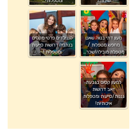
שירות…
ומטפלות!…
מעון דתי בנווה שאנן
לגן ילדים פרטי מקסים
מחפש מטפלות /
בנתניה דרושות סייעות
מטפלת מובילה!שכר…
ומטפלות !
למעון קסום בגבעת
זאב דרושות
גננות/סייעות ומטפלות
איכותיות!