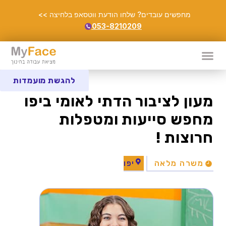
מחפשים עובדים? שלחו הודעת ווטסאפ בלחיצה >>
053-8210209
להגשת מועמדות
מעון לציבור הדתי לאומי ביפו
מחפש סייעות ומטפלות
חרוצות !
משרה מלאה
יפו