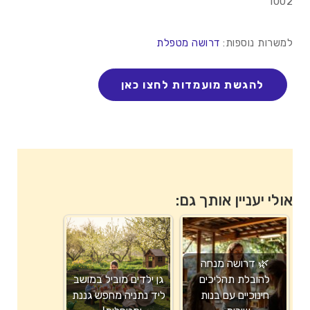
1002
למשרות נוספות:
דרושה מטפלת
אולי יעניין אותך גם:
🌿 דרושה מנחה
להובלת תהליכים
גן ילדים מוביל במושב
חינוכיים עם בנות
ליד נתניה מחפש גננת