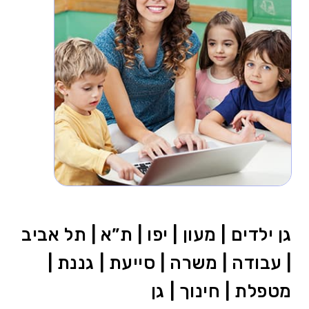
גן ילדים | מעון | יפו | ת”א | תל אביב
| עבודה | משרה | סייעת | גננת |
מטפלת | חינוך | גן