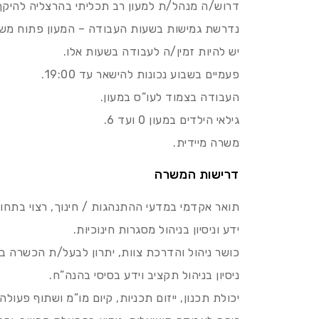
דרוש/ה מנהל/ת למעון רב תכליתי בהרצליה להיקף מש
נדרשת גמישות בשעות העבודה – המעון פתוח משעה 7:00 עד 00
יש להיות זמין/ה לעבודה בשעות אלו.
פעמיים בשבוע נכונות להישאר עד 19:00.
העבודה בצמוד לעו”ס במעון.
גילאי הילדים במעון 0 ועד 6.
משרה מיידית.
דרישות המשרה
תואר אקדמי במדעי ההתנהגות / חינוך, רצוי בתחום
ידע וניסיון בניהול מסגרות חינוכיות.
כושר ניהול והדרכת צוות, יתרון לבעל/ת הכשרה בה
ניסיון בניהול תקציב וידע בסיסי בהנה”ח.
יכולת תכנון, ייזום תכניות, קיום מו”מ ושתוף פעולה