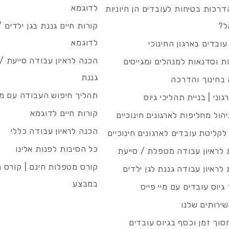
לדוגמא
רכות בטיחות לעובדים הן חיוניות
ל?
קורות חיים גננת בגן ילדים /
לדוגמא
עובדים בארגון החינוכי
הכנה לראיון עבודה סייעת 
 וסדנאות למנהלים ומגייסים
גננת
בחינוך והדרכה
תהליך חיפוש העבודה עם מיי
גוני | בניית תהליכי גיוס
קורות חיים לדוגמא
ניהול מחליפות לארגונים חינוכיים
הכנה לראיון עבודה כללי
 לקליטת עובדים לארגונים חינוכיים
כל הסיבות לפנות אלינו
לראיון עבודה מטפלת / סייעת
קורס מטפלות חינם | קורס 
לראיון עבודה גננת לגן ילדים
במבצע
גיוס עובדים עם מיי פייס
שירותים שלנו
סוך זמן וכסף בגיוס עובדים