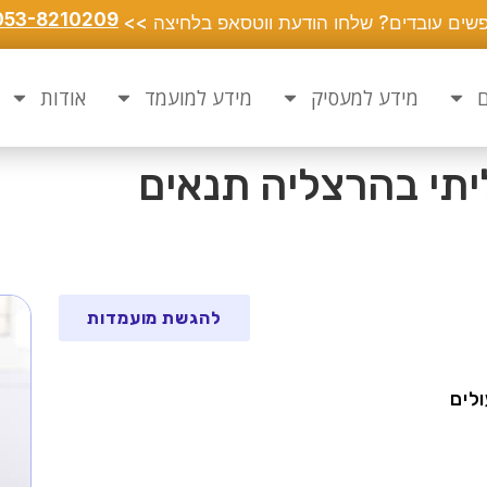
053-8210209
שים עובדים? שלחו הודעת ווטסאפ בלחיצה >>
ם
מידע למעסיק
מידע למועמד
אודות
יתי בהרצליה תנאים
להגשת מועמדות
לים