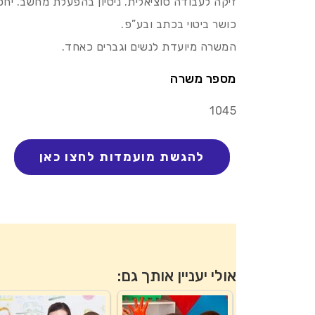
זיקה לעבודה סוציאלית. ניסיון בהפעלת מחשב. יחסי
כושר ביטוי בכתב ובע”פ.
המשרה מיועדת לנשים וגברים כאחד.
מספר משרה
1045
אולי יעניין אותך גם: