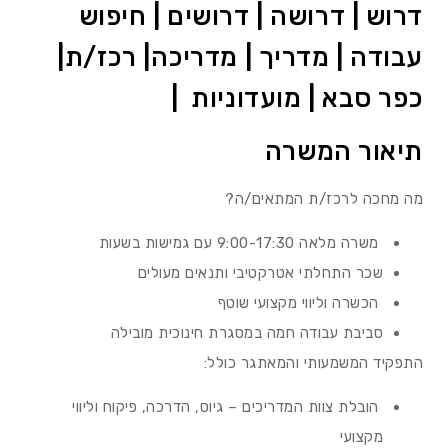
דרוש | דרושה | דרושים | חיפוש
עבודה | מדריך | מדריכה| רכז/ת|
כפר סבא | מועדוניות |
תיאור המשרה
מה מחכה לרכז/ת המתאים/ה?
משרה מלאה 9:00-17:30 עם גמישות בשעות
שכר התחלתי אטרקטיבי ותנאים מעולים
הכשרה וליווי מקצועי שוטף
סביבת עבודה חמה במסגרת חינוכית מובילה
התפקיד המשמעותי והמאתגר כולל:
הובלת צוות המדריכים – גיוס, הדרכה, פיקוח וליווי
מקצועי