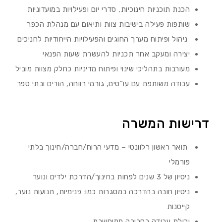
הכנת תוכניות חינוכיות, סדרי יום ופעילויות במועדוניות
שותפות פעילה בישיבות צוות ותיאום עם מנהלת הכפר
ניהול ופיתוח מערך החוגים והפעילויות הייחודיות לחניכים
יצירה ומעקב אחר תכניות להעשרת שעות הפנאי
מעורבות בתהליכי שינוי ופיתוח מדיניות כחלק מצוות מוביל
עבודה משותפת עם עו”סים, גורמי רווחה, הורים ובתי ספר
דרישות המשרה
תואר ראשון רלוונטי – מדעי הרוח/חברה/חינוך בלתי
פורמלי
ניסיון של 3 שנים לפחות בחינוך/הדרכת ילדים ונוער
ניסיון חובה בהדרכה במסגרות כמו: פנימיות, תנועות נוער,
קייטנות
יכולת עבודה בסביבה ממוחשבת