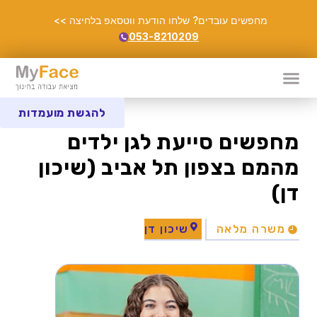
מחפשים עובדים? שלחו הודעת ווטסאפ בלחיצה >>
053-8210209
להגשת מועמדות
מחפשים סייעת לגן ילדים
מהמם בצפון תל אביב (שיכון
דן)
משרה מלאה
שיכון דן