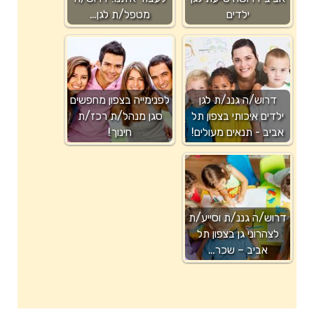
ילדים
מטפל/ת לגן…
דרוש/ה גננ/ת לגן
לפנימייה בצפון מחפשים
ילדים איכותי בצפון תל
סגן מנהל/ת רכז/ת
אביב - תנאים מעולים!
חינוך!
דרוש/ה גננ/ת וסייע/ת
לצהרוני גן בצפון תל
אביב – שכר…