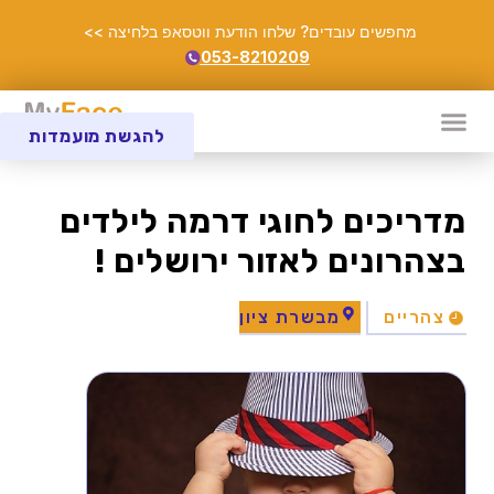
מחפשים עובדים? שלחו הודעת ווטסאפ בלחיצה >>
053-8210209
להגשת מועמדות
מדריכים לחוגי דרמה לילדים
בצהרונים לאזור ירושלים !
צהריים
מבשרת ציון