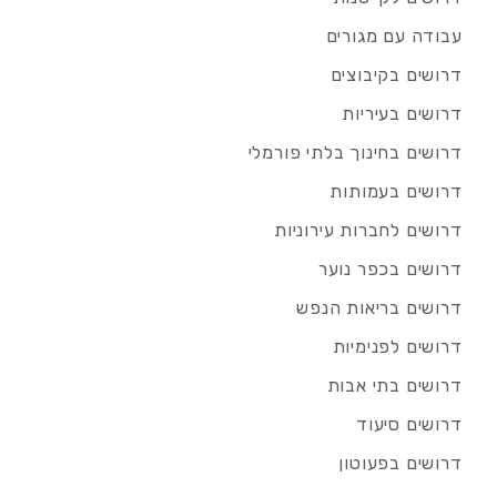
עבודה עם מגורים
דרושים בקיבוצים
דרושים בעיריות
דרושים בחינוך בלתי פורמלי
דרושים בעמותות
דרושים לחברות עירוניות
דרושים בכפר נוער
דרושים בריאות הנפש
דרושים לפנימיות
דרושים בתי אבות
דרושים סיעוד
דרושים בפעוטון