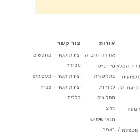
אודות
צור קשר
אודות החברה
יצירת קשר – מחפשים
עבודה
דריך המלא
מיי-פייס
בתקשורת
יצירת קשר – מעסיקים
מקצועית
לקוחות
יצירת קשר – פנייה
סייעת בגן
ממליצים
כללית
בלוג
 מעון
תנאי שימוש
באתר
/ מטפלת /