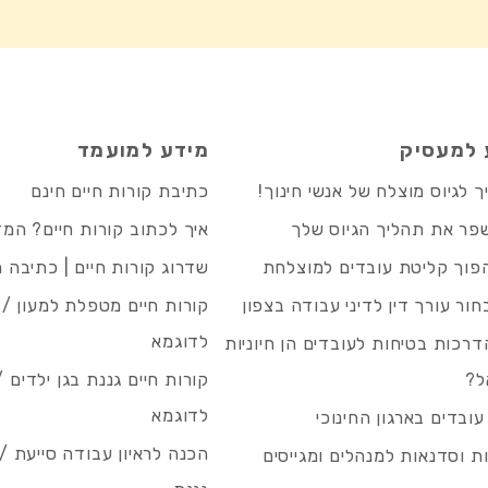
 למעסיק
מידע למועמד
 לגיוס מוצלח של אנשי חינוך!
כתיבת קורות חיים חינם
פר את תהליך הגיוס שלך
איך לכתוב קורות חיים? המ
פוך קליטת עובדים למוצלחת
שדרוג קורות חיים | כתיבה 
חור עורך דין לדיני עבודה בצפון
קורות חיים מטפלת למעון / 
לדוגמא
רכות בטיחות לעובדים הן חיוניות
ל?
קורות חיים גננת בגן ילדים /
לדוגמא
עובדים בארגון החינוכי
הכנה לראיון עבודה סייעת 
 וסדנאות למנהלים ומגייסים