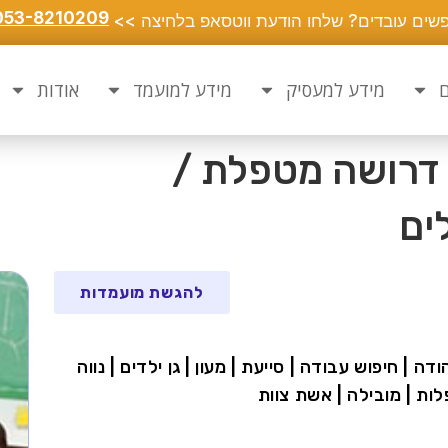
053-8210209
שים עובדים? שלחו הודעת ווטסאפ בלחיצה >>
ם
מידע למעסיק
מידע למועמד
אודות
ד דרושה מטפלת /
ים
להגשת מועמדות
ודה | חיפוש עבודה | סייעת | מעון | גן ילדים | נווה
טפלות | מובילה | אשת צוות