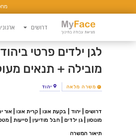
מחפ
דרושים
ארגוני
לגן ילדים פרטי ביהו
מובילה + תנאים מעול
משרה מלאה
יהוד
דרושים | יהוד | בקעת אונו | קרית אונו | אור יה
מונוסון | גן ילדים | חבל מודיעין | סייעות | מ
תיאור המשרה