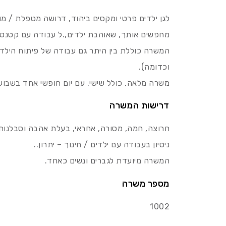
לגן ילדים פרטי ומקסים ביהוד, דרושה מטפלת / מו
מחפשים אותך, שאוהבת ילדים,.ל עבודה עם קטנטנים ח
המשרה כוללת בין היתר גם עבודה של פיתוח הילדים
וכדומה).
משרה מלאה, כולל שישי, עם יום חופשי אחד בשבוע
דרישות המשרה
חרוצה, חמה, מסורה, אחראי, בעלת אהבה וסבלנות 
ניסיון בעבודה עם ילדים / חינוך – יתרון..
המשרה מיועדת לגברים ונשים כאחד.
מספר משרה
1002