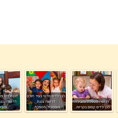
לגן ילדים פרטי בעיר חולון
לגן ילדים פ
דרושה מטפלת/מובילה
דרושה גננת
דרושה גננ
לגן ילדים קסום בקריות…
מוסמכת/מטפלת…
ומובי