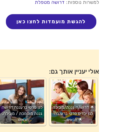
למשרות נוספות:
דרושה מטפלת
אולי יעניין אותך גם:
🌟 דרוש/ה גננת/מובילה
לגן פרטי ברעננה דרושה
לגן ילדים פרטי ברעננה!
גננת מוסמכת / מובילה,
🌟 תנאים…
תנאים…