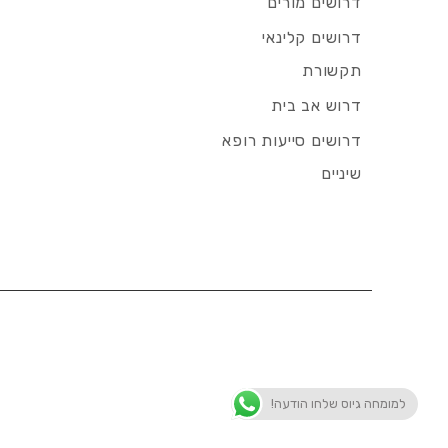
דרושים מורים
דרושים קלינאי
תקשורת
דרוש אב בית
דרושים סייעות רופא
שיניים
למומחה גיוס שלחו הודעה!