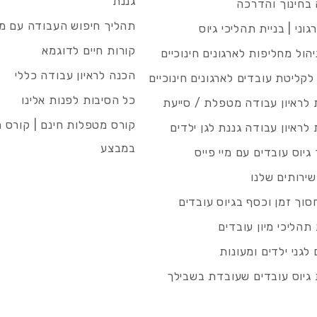
גננת
בחינוך והדרכה
תהליך חיפוש העבודה עם מיי
גוני | בניית תהליכי גיוס
קורות חיים לדוגמא
ניהול מחליפות לארגונים חינוכיים
הכנה לראיון עבודה כללי
 לקליטת עובדים לארגונים חינוכיים
כל הסיבות לפנות אלינו
לראיון עבודה מטפלת / סייעת
קורס מטפלות חינם | קורס 
לראיון עבודה גננת לגן ילדים
במבצע
גיוס עובדים עם מיי פייס
שירותים שלנו
סוך זמן וכסף בגיוס עובדים
תהליכי מיון עובדים
לגני ילדים ומעונות
גיוס עובדים שעובדת בשבילך