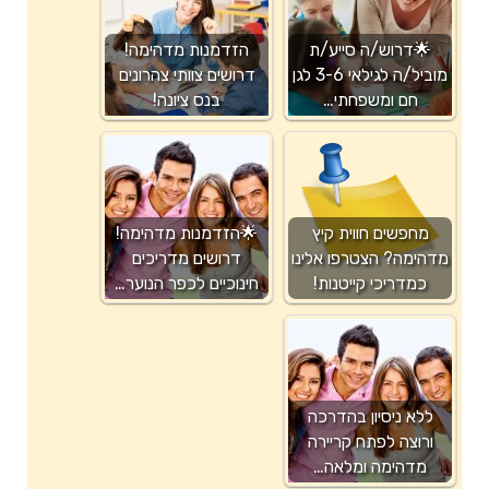
🌟דרוש/ה סייע/ת
הזדמנות מדהימה!
מוביל/ה לגילאי 3-6 לגן
דרושים צוותי צהרונים
חם ומשפחתי…
בנס ציונה!
מחפשים חווית קיץ
🌟הזדמנות מדהימה!
מדהימה? הצטרפו אלינו
דרושים מדריכים
כמדריכי קייטנות!
חינוכיים לכפר הנוער…
ללא ניסיון בהדרכה
ורוצה לפתח קריירה
מדהימה ומלאה…