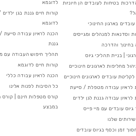
לדוגמא
רכות בטיחות לעובדים הן חיוניות
ל?
קורות חיים גננת בגן ילדים /
לדוגמא
עובדים בארגון החינוכי
הכנה לראיון עבודה סייעת 
 וסדנאות למנהלים ומגייסים
גננת
בחינוך והדרכה
תהליך חיפוש העבודה עם מיי
גוני | בניית תהליכי גיוס
קורות חיים לדוגמא
ניהול מחליפות לארגונים חינוכיים
הכנה לראיון עבודה כללי
 לקליטת עובדים לארגונים חינוכיים
כל הסיבות לפנות אלינו
לראיון עבודה מטפלת / סייעת
קורס מטפלות חינם | קורס 
לראיון עבודה גננת לגן ילדים
במבצע
גיוס עובדים עם מיי פייס
שירותים שלנו
סוך זמן וכסף בגיוס עובדים