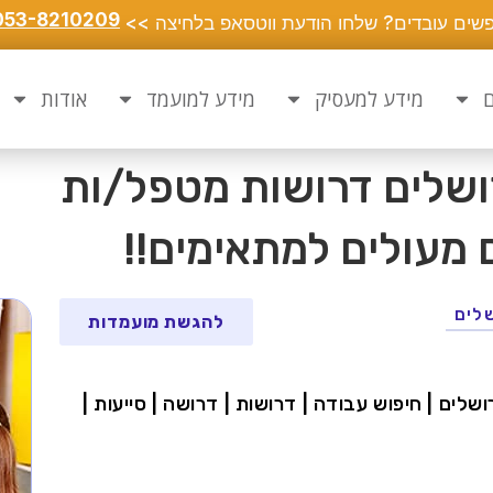
053-8210209
שים עובדים? שלחו הודעת ווטסאפ בלחיצה >>
ם
מידע למעסיק
מידע למועמד
אודות
רושלים דרושות מטפל/ות
 מעולים למתאימים!!
לים
להגשת מועמדות
ושלים | חיפוש עבודה | דרושות | דרושה | סייעות |