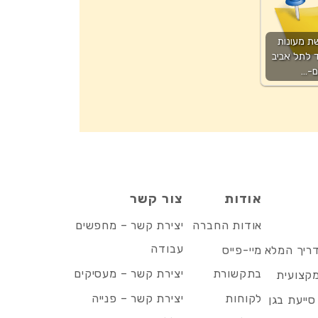
ת מעונות
ד לתל אביב
ם-…
אודות
צור קשר
אודות החברה
יצירת קשר – מחפשים
עבודה
דריך המלא
מיי-פייס
בתקשורת
יצירת קשר – מעסיקים
מקצועית
לקוחות
יצירת קשר – פנייה
סייעת בגן