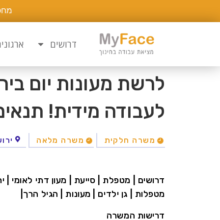
מחפ
דרושים
ארגוני
לרשת מעונות יום בי
לעבודה מידית! תנאים
משרה חלקית
משרה מלאה
ירוש
דרושים | מטפלת | סייעת | מעון דתי לאומי | יר
מטפלות | גן ילדים | מעונות | הגיל הרך|
דרישות המשרה