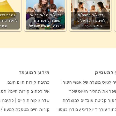
דרוש/ה מטפל/ת
דרוש/ה גננ/ת לרשת
גננ/ת לרש
לתינוקייה בירושלים |
מעונות לחינוך מיוחד
לחינוך מיוח
תנאים מעולים…
ביבנה- תנאים מעולים!
ובת י
 למעסיק
מידע למועמד
 לגיוס מוצלח של אנשי חינוך!
כתיבת קורות חיים חינם
פר את תהליך הגיוס שלך
איך לכתוב קורות חיים? המ
פוך קליטת עובדים למוצלחת
שדרוג קורות חיים | כתיבה 
חור עורך דין לדיני עבודה בצפון
קורות חיים מטפלת למעון / 