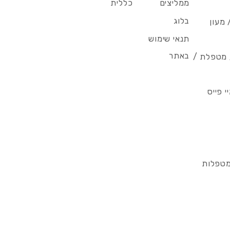
ממליצים
כללית
בלוג
 מעון
תנאי שימוש
באתר
/ מטפלת /
 פייס
מטפלות