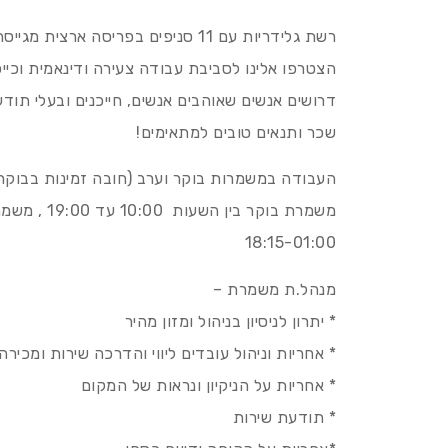
רשת גלידריות עם 11 סניפים בפריסה ארצית מגייסת אותכם לסניף באופקים!
הצטרפו אלינו לסביבת עבודה צעירה ודינאמית וכייפ
דרושים אנשים שאוהבים אנשים, חייכנים ובעלי תודע
שכר ותנאים טובים למתאימים!
העבודה במשמרות בוקר וערב (חובה זמינות בבוקר
18:15-01:00
מנהל.ת משמרת –
* יתרון לניסיון בניהול ומזון מהיר
* אחריות וניהול עובדים ליווי והדרכה שירות ומכירה
* אחריות על הניקיון ונראות של המקום
* תודעת שירות