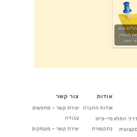
ל/ת מעון
ת מעונות
ור רמת…
אודות
צור קשר
אודות החברה
יצירת קשר – מחפשים
עבודה
דריך המלא
מיי-פייס
בתקשורת
יצירת קשר – מעסיקים
מקצועית