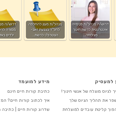
דרוש/ה מנהל/ת פנימייה
מנהל/ת מעון להחלפה
דרוש/ה מנה
אינטרנטית לרשת חינוך
לחל"ד בגבעת זאב-
מסורה לרש
מצליחה…
הצטרפ/י לרשת…
ילדים באז
 למעסיק
מידע למועמד
 לגיוס מוצלח של אנשי חינוך!
כתיבת קורות חיים חינם
פר את תהליך הגיוס שלך
איך לכתוב קורות חיים? המ
פוך קליטת עובדים למוצלחת
שדרוג קורות חיים | כתיבה 