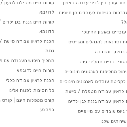
חור עורך דין לדיני עבודה בצפון
קורות חיים מטפלת למעון / 
לדוגמא
רכות בטיחות לעובדים הן חיוניות
ל?
קורות חיים גננת בגן ילדים /
לדוגמא
עובדים בארגון החינוכי
הכנה לראיון עבודה סייעת 
 וסדנאות למנהלים ומגייסים
גננת
בחינוך והדרכה
תהליך חיפוש העבודה עם מיי
גוני | בניית תהליכי גיוס
קורות חיים לדוגמא
ניהול מחליפות לארגונים חינוכיים
הכנה לראיון עבודה כללי
 לקליטת עובדים לארגונים חינוכיים
כל הסיבות לפנות אלינו
לראיון עבודה מטפלת / סייעת
קורס מטפלות חינם | קורס 
לראיון עבודה גננת לגן ילדים
במבצע
גיוס עובדים עם מיי פייס
שירותים שלנו