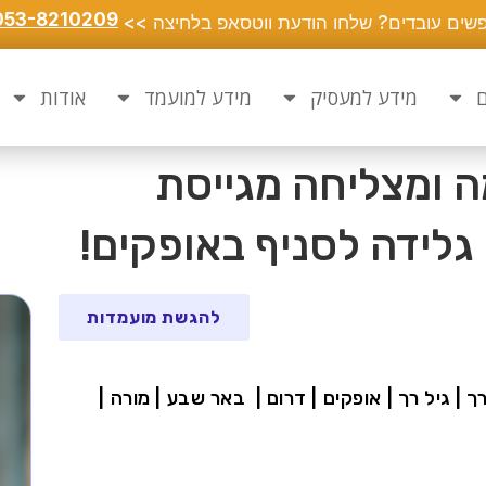
053-8210209
שים עובדים? שלחו הודעת ווטסאפ בלחיצה >>
ם
מידע למעסיק
מידע למועמד
אודות
ה ומצליחה מגייסת
גלידה לסניף באופקים!
להגשת מועמדות
רך | גיל רך | אופקים | דרום | באר שבע | מורה |