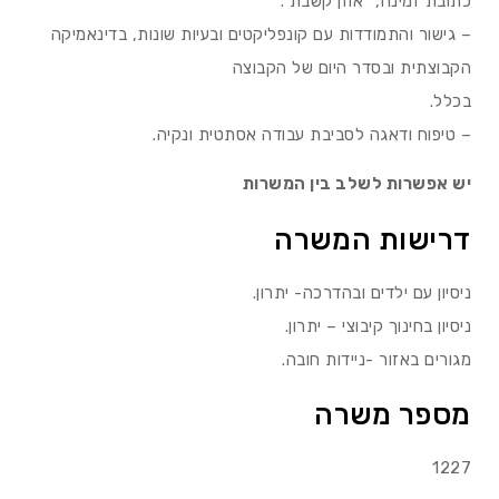
כתובת זמינה, “אוזן קשבת”.
– גישור והתמודדות עם קונפליקטים ובעיות שונות, בדינאמיקה
הקבוצתית ובסדר היום של הקבוצה
בכלל.
– טיפוח ודאגה לסביבת עבודה אסתטית ונקיה.
יש אפשרות לשלב בין המשרות
דרישות המשרה
ניסיון עם ילדים ובהדרכה- יתרון.
ניסיון בחינוך קיבוצי – יתרון.
מגורים באזור -ניידות חובה.
מספר משרה
1227