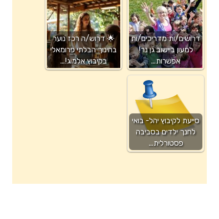
דרושים/ות מדריכים/ות
🌟 דרוש/ה רכז נוער
למעון ביישוב גן נר!
בחינוך הבלתי פרומאלי
אפשרות…
בקיבוץ אלמוג!…
סייעת לקיבוץ יהל- בואי
לחנך ילדים בסביבה
פסטורלית…