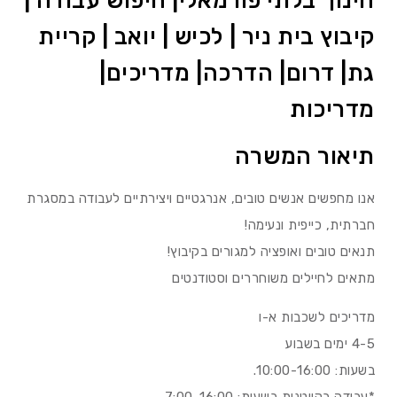
חינוך בלתי פורמאלי| חיפוש עבודה |
קיבוץ בית ניר | לכיש | יואב | קריית
גת| דרום| הדרכה| מדריכים|
מדריכות
תיאור המשרה
אנו מחפשים אנשים טובים, אנרגטיים ויצירתיים לעבודה במסגרת
חברתית, כייפית ונעימה!
תנאים טובים ואופציה למגורים בקיבוץ!
מתאים לחיילים משוחררים וסטודנטים
מדריכים לשכבות א-ו
4-5 ימים בשבוע
בשעות: 10:00-16:00.
*עבודה בקייטנות בשעות: 7:00-16:00