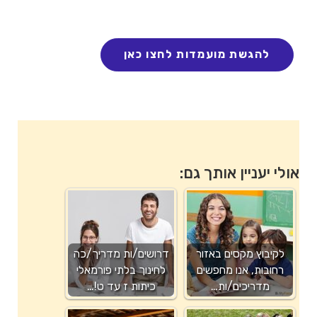
אולי יעניין אותך גם:
לקיבוץ מקסים באזור
דרושים/ות מדריך/כה
רחובות, אנו מחפשים
לחינוך בלתי פורמאלי
מדריכים/ות…
כיתות ז עד ט!…