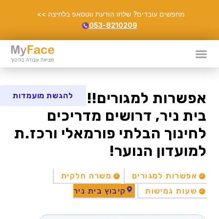
מחפשים עובדים? שלחו הודעת ווטסאפ בלחיצה >>
053-8210209
אפשרות למגורים!! לקיבוץ
להגשת מועמדות
בית ניר, דרושים מדריכים
לחינוך הבלתי פורמאלי ורכז.ת
למועדון הנוער!
אפשרות למגורים
משרה חלקית
שעות גמישות
קיבוץ בית ניר