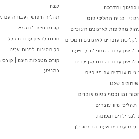
גננת
בחינוך והדרכה
תהליך חיפוש העבודה עם מיי
גוני | בניית תהליכי גיוס
קורות חיים לדוגמא
ניהול מחליפות לארגונים חינוכיים
הכנה לראיון עבודה כללי
 לקליטת עובדים לארגונים חינוכיים
כל הסיבות לפנות אלינו
לראיון עבודה מטפלת / סייעת
קורס מטפלות חינם | קורס 
לראיון עבודה גננת לגן ילדים
במבצע
גיוס עובדים עם מיי פייס
שירותים שלנו
סוך זמן וכסף בגיוס עובדים
תהליכי מיון עובדים
לגני ילדים ומעונות
גיוס עובדים שעובדת בשבילך