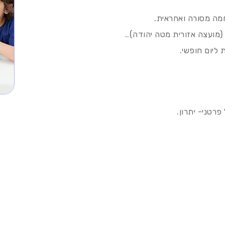
חמה מסורה ואחראית.
(מועצה אזורית מטה יהודה)..
ליום חופשי.
פרטני- יתרון.