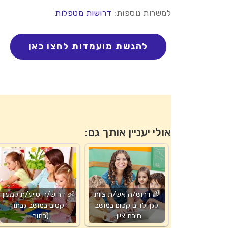
למשרות נוספות:
דרושות מטפלות
אולי יעניין אותך גם:
🌈 דרוש/ה אש/ת צוות
👶 דרוש/ה סייע/ת למעון
לגן ילדים קסום במושב
קסום במושב גבתון
חיבת ציון…
(בתוך…