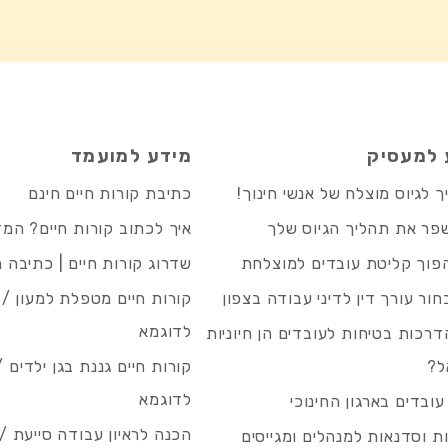
 למעסיק
מידע למועמד
 לגיוס מוצלח של אנשי חינוך!
כתיבת קורות חיים חינם
פר את תהליך הגיוס שלך
איך לכתוב קורות חיים? המ
פוך קליטת עובדים למוצלחת
שדרוג קורות חיים | כתיבה 
חור עורך דין לדיני עבודה בצפון
קורות חיים מטפלת למעון / 
לדוגמא
רכות בטיחות לעובדים הן חיוניות
ל?
קורות חיים גננת בגן ילדים /
לדוגמא
עובדים בארגון החינוכי
הכנה לראיון עבודה סייעת 
 וסדנאות למנהלים ומגייסים