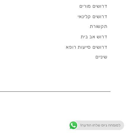
דרושים מורים
דרושים קלינאי
תקשורת
דרוש אב בית
דרושים סייעות רופא
שיניים
למומחה גיוס שלחו הודעה!