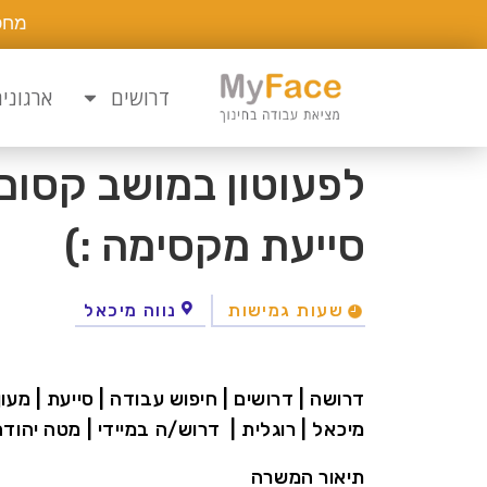
מחפ
דרושים
ארגוני
לפעוטון במושב קסום
סייעת מקסימה :)
שעות גמישות
נווה מיכאל
דרושה | דרושים | חיפוש עבודה | סייעת | מעון |
מיכאל | רוגלית | דרוש/ה במיידי | מטה יהוד
תיאור המשרה