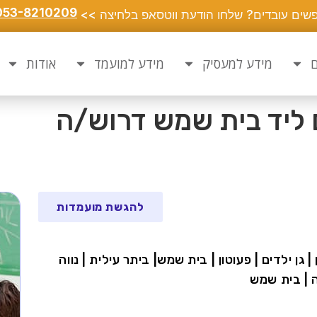
053-8210209
שים עובדים? שלחו הודעת ווטסאפ בלחיצה >>
ם
מידע למעסיק
מידע למועמד
אודות
 ליד בית שמש דרוש/ה
להגשת מועמדות
 גן ילדים | פעוטון | בית שמש| ביתר עילית | נווה
ה | בית שמש