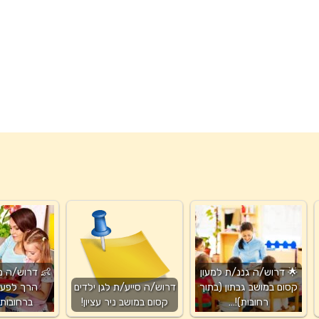
🌟 דרוש/ה גננ/ת למעון
👶 דרוש/ה מ
קסום במושב גבתון (בתוך
דרוש/ה סייע/ת לגן ילדים
הרך לפעוט
רחובות)!…
קסום במושב ניר עציון!
ברחובות!