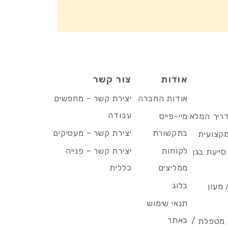
אודות
צור קשר
אודות החברה
יצירת קשר – מחפשים
עבודה
דריך המלא
מיי-פייס
בתקשורת
יצירת קשר – מעסיקים
מקצועית
לקוחות
יצירת קשר – פנייה
סייעת בגן
ממליצים
כללית
בלוג
 מעון
תנאי שימוש
באתר
/ מטפלת /