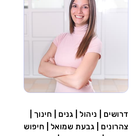
דרושים | ניהול | גנים | חינוך |
צהרונים | גבעת שמואל | חיפוש