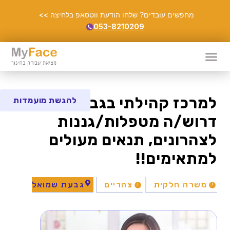
מחפשים עובדים? שלחו הודעת ווטסאפ בלחיצה >>
053-8210209
למרכז קהילתי בגבעת שמואל
להגשת מועמדות
דרוש/ה מטפלות/גננות
לצהרונים, תנאים מעולים
למתאימים!!
משרה חלקית
צהריים
גבעת שמואל