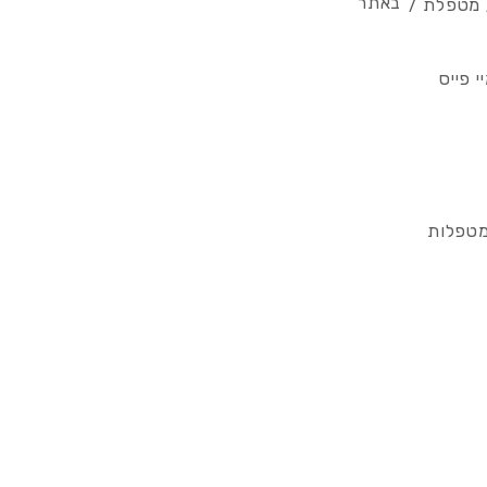
באתר
/ מטפלת /
 פייס
מטפלות