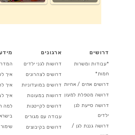
דרושים
ארגונים
מידע
*עבודות ומשרות
דרושות לגני ילדים
המדריך
חמות*
דרושים לצהרונים
איך לש
דרושים אחים / אחיות
דרושים במועדוניות
איך לה
דרושה מטפלת למעון
דרושות במעונות
איך לב
דרושה סייעת לגן
דרושים לקייטנות
למה הד
ילדים
בישרא
עבודה עם מגורים
דרושה גננת לגן /
שימור 
דרושים בקיבוצים