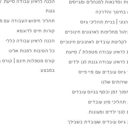
הכנה לראיון עבודה סייעת 
 וסדנאות למנהלים ומגייסים
גננת
בחינוך והדרכה
תהליך חיפוש העבודה עם מיי
גוני | בניית תהליכי גיוס
קורות חיים לדוגמא
ניהול מחליפות לארגונים חינוכיים
הכנה לראיון עבודה כללי
 לקליטת עובדים לארגונים חינוכיים
כל הסיבות לפנות אלינו
לראיון עבודה מטפלת / סייעת
קורס מטפלות חינם | קורס 
לראיון עבודה גננת לגן ילדים
במבצע
גיוס עובדים עם מיי פייס
שירותים שלנו
סוך זמן וכסף בגיוס עובדים
תהליכי מיון עובדים
לגני ילדים ומעונות
גיוס עובדים שעובדת בשבילך