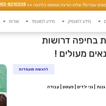
053-8210209
שים עובדים? שלחו הודעת ווטסאפ בלחיצה >>
ם
מידע למעסיק
מידע למועמד
אודות
ת בחיפה דרושות
אים מעולים !
להגשת מועמדות
גננת | גני ילדים | פעוטון | עבודה