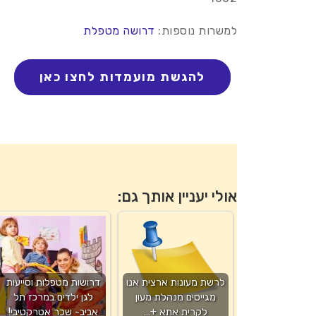
למשרות נוספות:
דרושה מטפלת
אולי יעניין אותך גם:
לרשת מעונות ארצית אנו
דרושות מטפלות וסייעות
מגייסים מנהלת מעון
לגן ילדים במרכז תל
לקרית אתא +…
אביב- שכר אטרקטיבי!