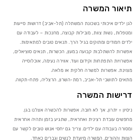
תיאור המשרה
לגן ילדים איכותי בשכונת המשתלה (תל-אביב) דרושות סייעות
ומטפלות, נשות צוות, מובילות קבוצה, מחנכות – לעבודה עם
ילדים חמודים ומתוקים בגיל הרך. תנאים טובים למתאימות.
אפשרות להשתלבות קבועה במעון, הכשרות, תנאים סוציאלים,
אפשרויות התפתחות וקידום ועוד. אווירה נעימה, אוכלוסייה
מצוינת. אפשרות למשרה חלקית או מלאה.
מתאים לתושבי תל-אביב, רמת-השרון, הרצליה, פתח-תקווה.
דרישות המשרה
ניסיון = יתרון, אך לא חובה. אפשרות להכשרה אצלנו בגן.
מחפשים עובדת רצינית ואחראית, שתגיע בזמן ותהיה אחראית
ומסורה בעבודה עם ילדים. צריך גם יחסי אנוש טובים לקשר עם
הצוות וההורים. המשרה מיועדת לנשים וגברים כאחד.