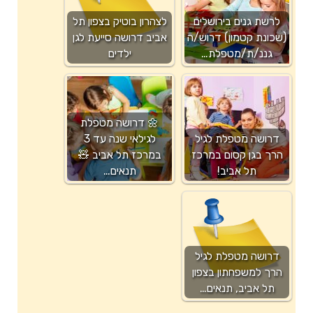
לרשת גנים בירושלים
לצהרון בוטיק בצפון תל
(שכונת קטמון) דרוש/ה
אביב דרושה סייעת לגן
גננ/ת/מטפלת…
ילדים
🌼 דרושה מטפלת
דרושה מטפלת לגיל
לגילאי שנה עד 3
הרך בגן קסום במרכז
במרכז תל אביב 🧸
תל אביב!
תנאים…
דרושה מטפלת לגיל
הרך למשפחתון בצפון
תל אביב, תנאים…