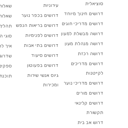
סוציאלית
עירוניות
שאלות 
דרושים חינוך מיוחד
דרושים בכפר נוער
שאלות 
דרושים מדריכי חוגים
דרושים בריאות הנפש
תהליך 
דרושה מבשלת למעון
דרושים לפנימיות
סוגי ה
דרושה מנהלת מעון
דרושים בתי אבות
איך לח
דרושה רכזת
דרושים סיעוד
שדרוג 
דרושים מדריכים
דרושים בפעוטון
ספקים 
לקייטנות
גיוס אנשי שירות
תוכנת 
דרושים מדריכי נוער
ומכירות
דרושים מורים
דרושים קלינאי
תקשורת
דרוש אב בית