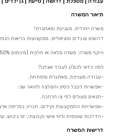
עבודה | מטפלת | דרושה | סייעת | גן ילדים | מ
תיאור המשרה
משרה ייחודית, מעניינת ומאתגרת!
דרושים עובדים סוציאליים, ממקצועות בריאות הנפש,
היקף משרה: משרה מלאה או חלקית (מינימום 50% משרה)
למה כדאי לכם/ן לעבוד אצלנו?
-עבודה מעניינת, מאתגרת ומפתחת.
-אפשרות לקבל ניסיון והמלצה לתואר שני.
-תנאים מעולים לפי צו הרחבה.
-אפשרויות התמקצעות וקידום, חברה בפריסה ארצי
-הדרכות שוטפות וליווי אישי וקבוצתי, ימי גיבוש, 
דרישות המשרה