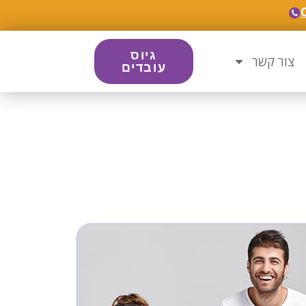
גיוס
צור קשר
עובדים