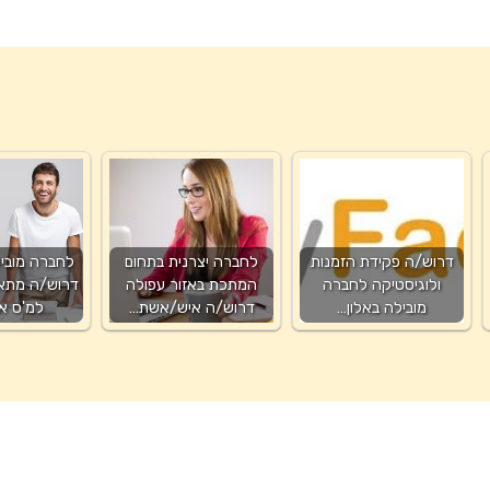
דרוש/ה פקידת הזמנות
לחברה יצרנית בתחום
לחברה מובי
ולוגיסטיקה לחברה
המתכת באזור עפולה
דרוש/ה מתא
מובילה באלון…
דרוש/ה איש/אשת…
למ'ס אז