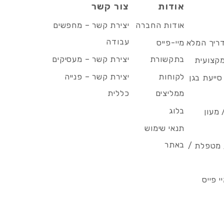
אודות
צור קשר
אודות החברה
יצירת קשר – מחפשים
עבודה
דריך המלא
מיי-פייס
בתקשורת
יצירת קשר – מעסיקים
מקצועית
לקוחות
יצירת קשר – פנייה
סייעת בגן
ממליצים
כללית
בלוג
 מעון
תנאי שימוש
באתר
/ מטפלת /
 פייס