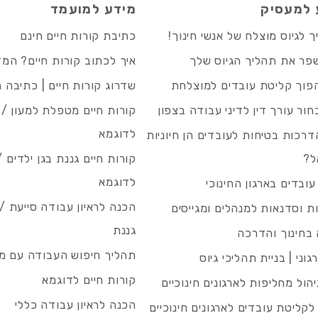
 למעסיק
מידע למועמד
 לגיוס מוצלח של אנשי חינוך!
כתיבת קורות חיים חינם
פר את תהליך הגיוס שלך
איך לכתוב קורות חיים? המ
פוך קליטת עובדים למוצלחת
שדרוג קורות חיים | כתיבה 
חור עורך דין לדיני עבודה בצפון
קורות חיים מטפלת למעון / 
לדוגמא
רכות בטיחות לעובדים הן חיוניות
ל?
קורות חיים גננת בגן ילדים /
לדוגמא
עובדים בארגון החינוכי
הכנה לראיון עבודה סייעת 
 וסדנאות למנהלים ומגייסים
גננת
בחינוך והדרכה
תהליך חיפוש העבודה עם מיי
גוני | בניית תהליכי גיוס
קורות חיים לדוגמא
ניהול מחליפות לארגונים חינוכיים
הכנה לראיון עבודה כללי
 לקליטת עובדים לארגונים חינוכיים