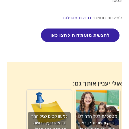
1002
למשרות נוספות:
דרושות מטפלות
אולי יעניין אותך גם:
מטפל/ת לגיל הרך לגן
למעון קסום לגיל הרך
בוטיק ומשפחתי בראש
בראש העין דרושה