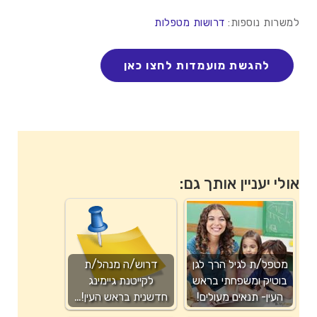
למשרות נוספות:
דרושות מטפלות
אולי יעניין אותך גם:
מטפל/ת לגיל הרך לגן
דרוש/ה מנהל/ת
בוטיק ומשפחתי בראש
לקייטנת גיימינג
העין- תנאים מעולים!
חדשנית בראש העין!…