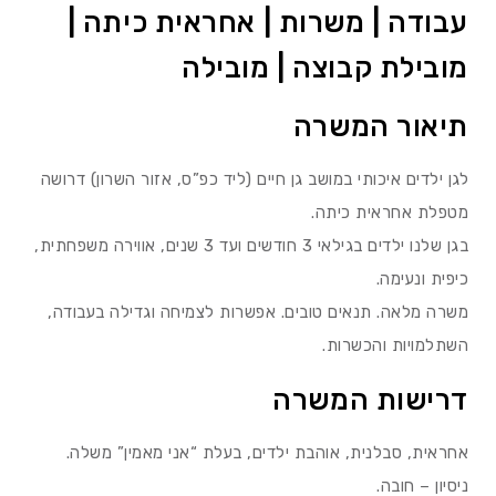
עבודה | משרות | אחראית כיתה |
מובילת קבוצה | מובילה
תיאור המשרה
לגן ילדים איכותי במושב גן חיים (ליד כפ”ס, אזור השרון) דרושה
מטפלת אחראית כיתה.
בגן שלנו ילדים בגילאי 3 חודשים ועד 3 שנים, אווירה משפחתית,
כיפית ונעימה.
משרה מלאה. תנאים טובים. אפשרות לצמיחה וגדילה בעבודה,
השתלמויות והכשרות.
דרישות המשרה
אחראית, סבלנית, אוהבת ילדים, בעלת “אני מאמין” משלה.
ניסיון – חובה.