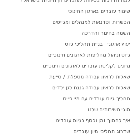
למה הדרכות בטיחות לעובדים הן חיוניות בישראל?
שימור עובדים בארגון החינוכי
הכשרות וסדנאות למנהלים ומגייסים
השמה בחינוך והדרכה
יעוץ ארגוני | בניית תהליכי גיוס
גיוס וניהול מחליפות לארגונים חינוכיים
מיונים לקליטת עובדים לארגונים חינוכיים
שאלות לראיון עבודה מטפלת / סייעת
שאלות לראיון עבודה גננת לגן ילדים
תהליך גיוס עובדים עם מיי פייס
סוגי השירותים שלנו
איך לחסוך זמן וכסף בגיוס עובדים
שדרוג תהליכי מיון עובדים