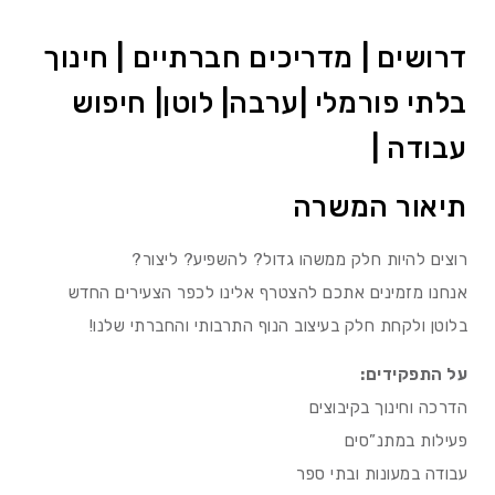
דרושים | מדריכים חברתיים | חינוך
בלתי פורמלי |ערבה| לוטן| חיפוש
עבודה |
תיאור המשרה
רוצים להיות חלק ממשהו גדול? להשפיע? ליצור?
אנחנו מזמינים אתכם להצטרף אלינו לכפר הצעירים החדש
בלוטן ולקחת חלק בעיצוב הנוף התרבותי והחברתי שלנו!
על התפקידים:
הדרכה וחינוך בקיבוצים
פעילות במתנ”סים
עבודה במעונות ובתי ספר