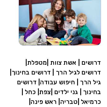
דרושים | אשת צוות |מטפלת|
דרושים לגיל הרך | דרושים בחינוך|
גיל הרך | חיפוש עבודה| דרושים
בחינוך | גני ילדים |צפת| כחל |
כרמיאל |טבריה| ראש פינה|