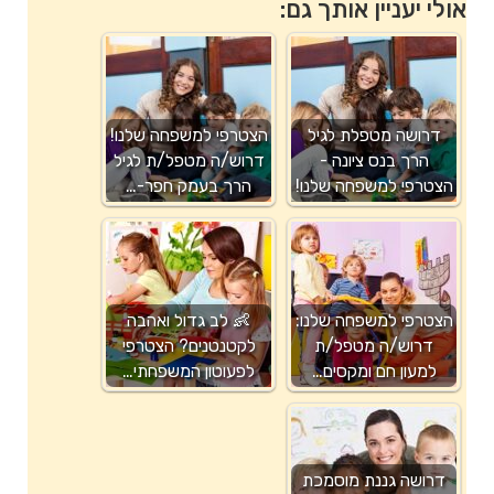
אולי יעניין אותך גם:
דרושה מטפלת לגיל
הצטרפי למשפחה שלנו!
הרך בנס ציונה -
דרוש/ה מטפל/ת לגיל
הצטרפי למשפחה שלנו!
הרך בעמק חפר-…
הצטרפי למשפחה שלנו:
👶 לב גדול ואהבה
דרוש/ה מטפל/ת
לקטנטנים? הצטרפי
למעון חם ומקסים…
לפעוטון המשפחתי…
דרושה גננת מוסמכת