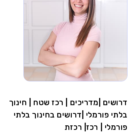
דרושים |מדריכים | רכז שטח | חינוך
בלתי פורמלי |דרושים בחינוך בלתי
פורמלי | רכז| רכזת