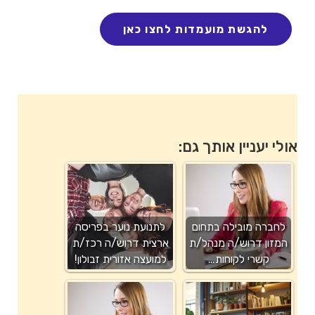
אולי יעניין אותך גם:
לחברה מובילה בתחום
לתנועת נוער בפריסה
המזון דרוש/ה מנהל/ת
ארצית דרוש/ה רכז/ת
קשרי לקוחות…
למועצה אזורית זבולון!