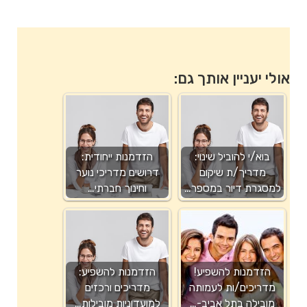
אולי יעניין אותך גם:
בוא/י להוביל שינוי:
הזדמנות ייחודית:
מדריך/ת שיקום
דרושים מדריכי נוער
למסגרת דיור במספר…
וחינוך חברתי…
הזדמנות להשפיע!
הזדמנות להשפיע:
מדריכים/ות לעמותה
מדריכים ורכזים
מובילה בתל אביב-…
למועדוניות מובילות…