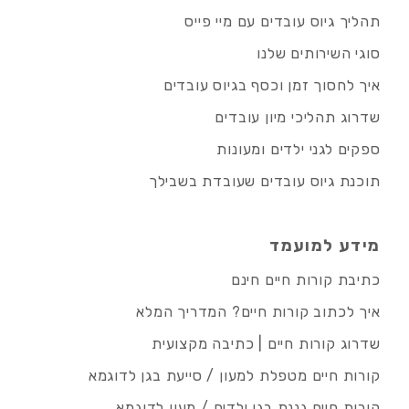
תהליך גיוס עובדים עם מיי פייס
סוגי השירותים שלנו
איך לחסוך זמן וכסף בגיוס עובדים
שדרוג תהליכי מיון עובדים
ספקים לגני ילדים ומעונות
תוכנת גיוס עובדים שעובדת בשבילך
מידע למועמד
כתיבת קורות חיים חינם
איך לכתוב קורות חיים? המדריך המלא
שדרוג קורות חיים | כתיבה מקצועית
קורות חיים מטפלת למעון / סייעת בגן לדוגמא
קורות חיים גננת בגן ילדים / מעון לדוגמא