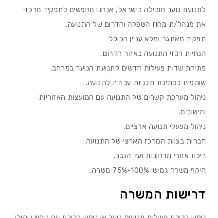
לתנועת נוער מובילה בישראל, אנחנו מחפשים לתפקיד מרכזי
את מנהל/ת מחוז השפלה והדרום של התנועה.
תפקיד מאתגר ומלא עניין הכולל:
הנחיית רכזי התנועה באזור הדרום.
פתיחת שדות פעילות חדשים לתנועת הנוער במרחב.
שותפות בכתיבת תכניות עבודה לתנועה.
ניהול מערכת קשרים של התנועה עם המועצות האזוריות
והישובים.
ניהול מפעלי תנועה ארציים.
חברות בצוות המרכז הארצי של התנועה
ריכוז אזורי מרחובות ועד הנגב.
היקף משרה גמיש: 100%-75% משרה.
דרישות המשרה
ניסיון בריכוז פעילות תנועות נוער או ניסיון בריכוז עם ניסיון ניהולי