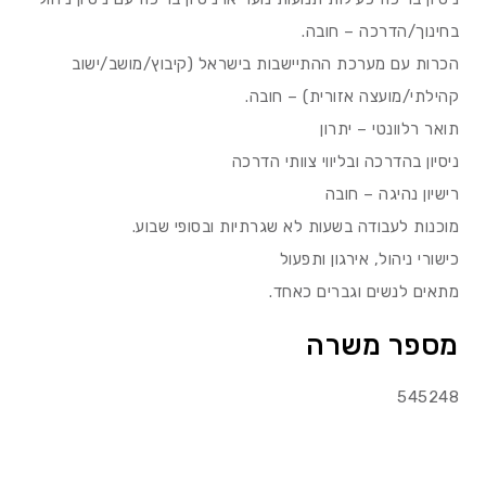
בחינוך/הדרכה – חובה.
הכרות עם מערכת ההתיישבות בישראל (קיבוץ/מושב/ישוב
קהילתי/מועצה אזורית) – חובה.
תואר רלוונטי – יתרון
ניסיון בהדרכה ובליווי צוותי הדרכה
רישיון נהיגה – חובה
מוכנות לעבודה בשעות לא שגרתיות ובסופי שבוע.
כישורי ניהול, אירגון ותפעול
מתאים לנשים וגברים כאחד.
מספר משרה
545248