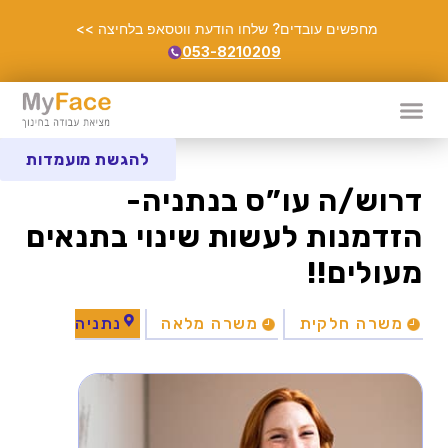
מחפשים עובדים? שלחו הודעת ווטסאפ בלחיצה >>
053-8210209
להגשת מועמדות
דרוש/ה עו”ס בנתניה-
הזדמנות לעשות שינוי בתנאים
מעולים!!
משרה חלקית
משרה מלאה
נתניה