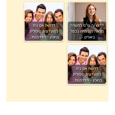
דרוש/ה עו"ס למשרה
דרושה אם בית
מלאה לפנימייה בכפר
למועדונית טיפולית
ביאליק -…
בחולון – הזדמנות…
דרושה אם בית
למועדונית טיפולית
בחולון – הזדמנות…