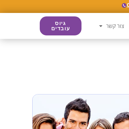
גיוס
צור קשר
עובדים