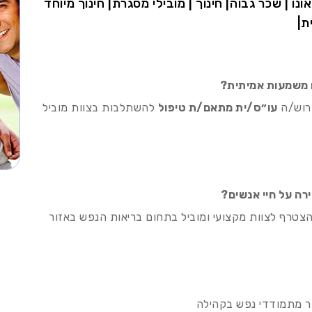
אונו | שכר גבוה| חינוך | מובילי מסגרת| חינוך מיוחד
ת|
משמעות אמיתית?
דרוש/ה
עו״ס/ית מתאם/ת טיפול
להשתלבות בצוות מוביל
ה על חיי אנשים?
צטרף לצוות מקצועי ומוביל בתחום בריאות הנפש באזור
בור מתמודדי נפש בקהילה