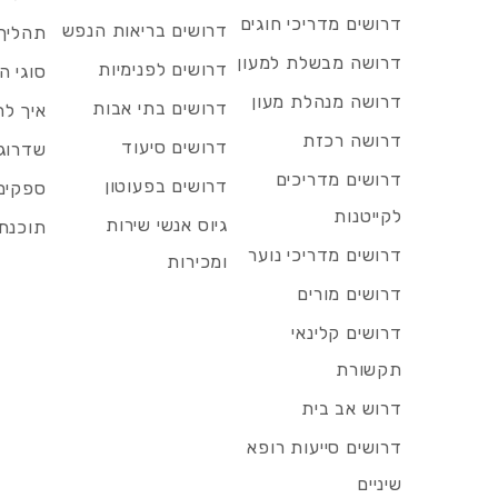
דרושים מדריכי חוגים
דרושים בריאות הנפש
תהליך 
דרושה מבשלת למעון
דרושים לפנימיות
סוגי ה
דרושה מנהלת מעון
דרושים בתי אבות
איך לח
דרושה רכזת
דרושים סיעוד
שדרוג 
דרושים מדריכים
דרושים בפעוטון
ספקים 
לקייטנות
גיוס אנשי שירות
תוכנת 
דרושים מדריכי נוער
ומכירות
דרושים מורים
דרושים קלינאי
תקשורת
דרוש אב בית
דרושים סייעות רופא
שיניים