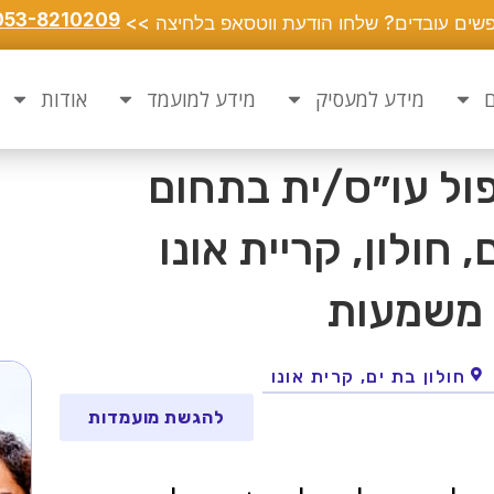
053-8210209
שים עובדים? שלחו הודעת ווטסאפ בלחיצה >>
ם
מידע למעסיק
מידע למועמד
אודות
ל עו״ס/ית בתחום
 חולון, קריית אונו
 משמעות
חולון בת ים, קרית אונו
להגשת מועמדות