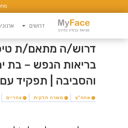
מחפ
דרושים
ארגוני
דרוש/ה מתאם/ת טיפו
בריאות הנפש – בת ים,
והסביבה | תפקיד עם
אחה"צ
משרה חלקית
צהריים