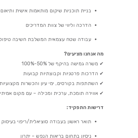
בניית תוכניות שיקום מותאמות אישית ותיאום 
הדרכה וליווי של צוות המדריכים
עבודה שטח עצמאית המשלבת חשיבה טיפולי
מה אנחנו מציעים?
✔ משרה גמישה בהיקף של 50%-100%
✔ הדרכות פרטניות וקבוצתיות קבועות
✔ השתתפות בקורסים, ימי עיון והכשרות מקצועיות
✔ אווירה תומכת, ערכית ומכילה – עם מקום אמיתי
דרישות התפקיד:
תואר ראשון בעבודה סוציאלית/ריפוי בעיסוק א
ניסיון בתחום בריאות הנפש – יתרון