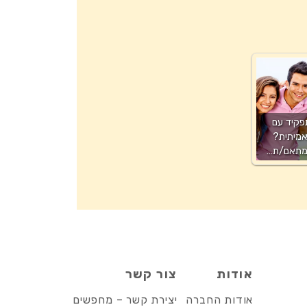
פקיד עם
מיתית?
 מתאם/ת…
אודות
צור קשר
אודות החברה
יצירת קשר – מחפשים