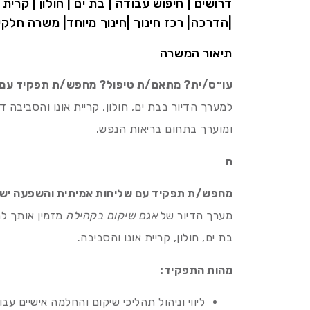
דרושים | חיפוש עבודה | בת ים | חולון | קרית 
|הדרכה| רכז חינוך |חינוך מיוחד| משרה חלקי
תיאור המשרה
עו״ס/ית? מתאם/ת טיפול? מחפש/ת תפקיד עם 
למערך הדיור בבת ים, חולון, קריית אונו והסביבה 
ומוערך בתחום בריאות הנפש.
ה
מחפש/ת תפקיד עם שליחות אמיתית והשפעה ישיר
מערך הדיור של
אגם שיקום בקהילה
מזמין אותך לה
בת ים, חולון, קריית אונו והסביבה.
מהות התפקיד:
ליווי וניהול תהליכי שיקום והחלמה אישיים ע