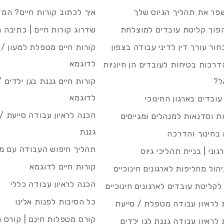
פר את תהליך הגיוס שלך
איך לכתוב קורות חיים? המ
פוך קליטת עובדים למוצלחת
שדרוג קורות חיים | כתיבה 
חור עורך דין לדיני עבודה בצפון
קורות חיים מטפלת למעון / 
לדוגמא
רכות בטיחות לעובדים הן חיוניות
ל?
קורות חיים גננת בגן ילדים /
לדוגמא
עובדים בארגון החינוכי
הכנה לראיון עבודה סייעת 
 וסדנאות למנהלים ומגייסים
גננת
בחינוך והדרכה
תהליך חיפוש העבודה עם מיי
גוני | בניית תהליכי גיוס
קורות חיים לדוגמא
ניהול מחליפות לארגונים חינוכיים
הכנה לראיון עבודה כללי
 לקליטת עובדים לארגונים חינוכיים
כל הסיבות לפנות אלינו
לראיון עבודה מטפלת / סייעת
קורס מטפלות חינם | קורס 
לראיון עבודה גננת לגן ילדים