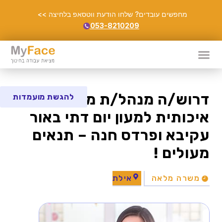
מחפשים עובדים? שלחו הודעת ווטסאפ בלחיצה >>
053-8210209
דרוש/ה מנהל/ת מעון
להגשת מועמדות
איכותית למעון יום דתי באור
עקיבא ופרדס חנה – תנאים
מעולים !
משרה מלאה
אילת