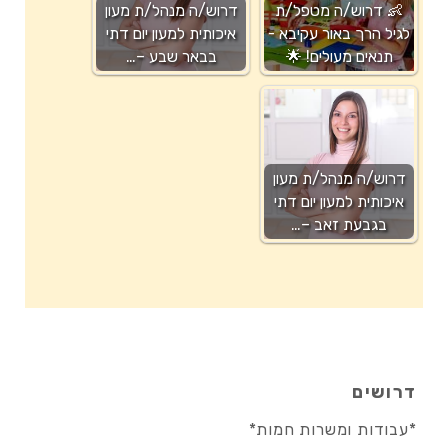
👶 דרוש/ה מטפל/ת
דרוש/ה מנהל/ת מעון
לגיל הרך באור עקיבא -
איכותית למעון יום דתי
תנאים מעולים! 🌟
בבאר שבע –…
דרוש/ה מנהל/ת מעון
איכותית למעון יום דתי
בגבעת זאב –…
דרושים
*עבודות ומשרות חמות*