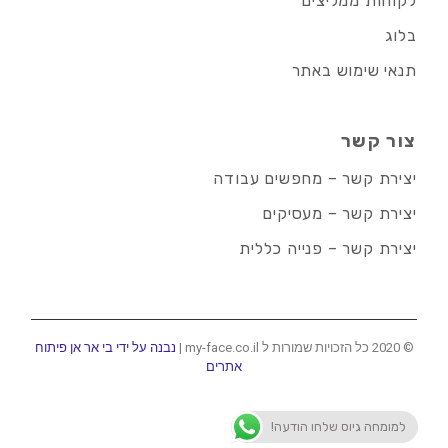
לקוחות ממליצים
בלוג
תנאי שימוש באתר
צור קשר
יצירת קשר – מחפשים עבודה
יצירת קשר – מעסיקים
יצירת קשר – פנייה כללית
© 2020 כל הזכויות שמורות ל my-face.co.il |
נבנה על ידי בי אר אן פיתוח
אתרים
למומחה גיוס שלחו הודעה!