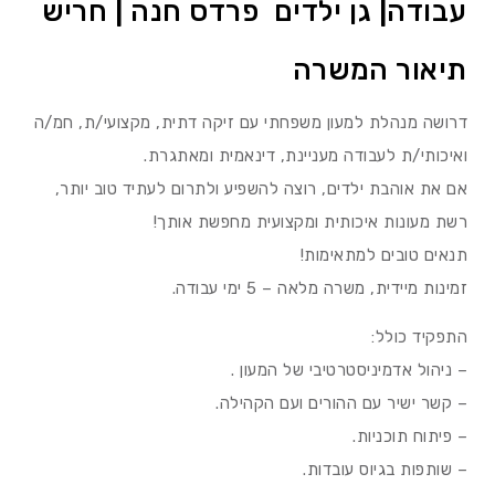
עבודה| גן ילדים פרדס חנה | חריש
תיאור המשרה
דרושה מנהלת למעון משפחתי עם זיקה דתית, מקצועי/ת, חמ/ה
ואיכותי/ת לעבודה מעניינת, דינאמית ומאתגרת.
אם את אוהבת ילדים, רוצה להשפיע ולתרום לעתיד טוב יותר,
רשת מעונות איכותית ומקצועית מחפשת אותך!
תנאים טובים למתאימות!
זמינות מיידית, משרה מלאה – 5 ימי עבודה.
התפקיד כולל:
– ניהול אדמיניסטרטיבי של המעון .
– קשר ישיר עם ההורים ועם הקהילה.
– פיתוח תוכניות.
– שותפות בגיוס עובדות.