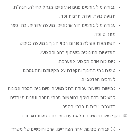
עבודה מול גורמים פנים ארגוניים: מנהל קהילה, הנה”ח,
תנועת נוער, ועדת תרבות וכד’.
עבודה מול גורמים חוץ ארגוניים: מועצה אזורית, בתי ספר
מתנ”ס וכד’.
השתתפות פעילה בפורום רכזי חינוך במועצה לגיבוש
המדיניות החינוכית בשיתוף רחב ומקצועי.
גיוס כוח אדם מקצועי למערכת.
טיפוח בתי החינוך והקפדה על תקינותם והתאמתם
לצרכים הפדגוגיים.
גמישות בשעות עבודה החל משעות סיום בית הספר ונכונות
לפעילות רבת היקף בחופשות מבתי הספר וזמנים מיוחדים
כדוגמת שביתות בבתי הספר
📅 היקף משרה: משרה מלאה עם גמישות בשעות העבודה
🕒 עבודה בשעות אחר הצהריים, ערב וחופשים של משרד