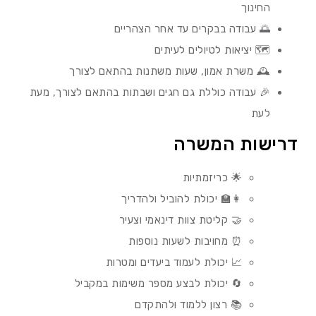
החינוך
🌅 עבודה בבקרים עד אחר הצהריים
🗺️ יציאות לטיולים לעיתים
🕰️ משרת אמון, שעות משתנות בהתאם לצורך
🎉 עבודה כוללת גם חגים ושבתות בהתאם לצורך, מעת
לעת
דרישות המשרה
🌟 כריזמתיות
👩‍🏫 יכולת להוביל ולהדריך
🤝 קליטת צוות דינאמי וצעיר
⏰ מחויבות לשעות נוספות
📈 יכולת לעמוד ביעדים ומטרות
🔄 יכולת לבצע מספר משימות במקביל
📚 רצון ללמוד ולהתקדם