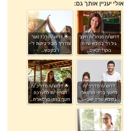
אולי יעניין אותך גם:
דרוש/ה מנהל/ת חינוך
🌟 דרוש/ה רכז נוער
גיל רך בקיבוץ שדה
ומדריך מוביל כיתות ד'-
בוקר! תנאים…
ו' בקיבוץ…
דרוש/ה מדריך/ה
🌟 דרוש/ה מדריכ/ה
לחינוך בלתי פורמאלי
חברתי/ת למערכת
בקיבוץ שדה יואב-…
חינוך בלתי פורמאלית…