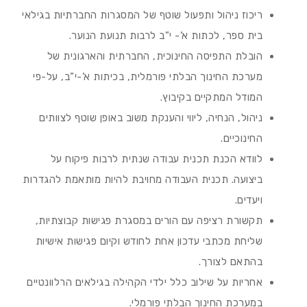
ריכוז ניהול ותפעול שוטף של המסגרות החברתיות בגילאי
בית ספר, לכתות א’- י”ב לרבות תנועת הנוער.
הובלת התפיסה החינוכית, החברתית והארגונית של
מערכת החינוך הבלתי פורמלית, בכיתות א’-י”ב, על-פי
המודל המתקיים בקיבוץ.
ניהול, הנחיה, ליווי והענקת משוב באופן שוטף לצוותים
החינוכיים.
לוודא הכנת תכנית עבודה שנתית לרבות פיקוח על
ביצועה. תכנית העבודה מחויבת להיות מותאמת להגדרות
ויעדים.
תקשורת רציפה עם הורים במסגרת פגישות קבוצתיות,
שליחת מכתבי עדכון אחת לחודש וקיום פגישות אישיות
בהתאם לצורך.
אחריות על שילוב כלל ילדי הקהילה בגילאים הרלוונטיים
במערכת החינוך הבלתי פורמלי.