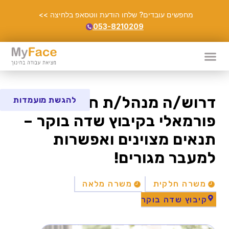
מחפשים עובדים? שלחו הודעת ווטסאפ בלחיצה >>
053-8210209
דרוש/ה מנהל/ת חינוך בלתי
להגשת מועמדות
פורמאלי בקיבוץ שדה בוקר –
תנאים מצוינים ואפשרות
למעבר מגורים!
משרה חלקית
משרה מלאה
קיבוץ שדה בוקר