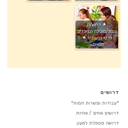
🌟 דרוש/ה
גננת/מובילה לגן ילדים
פרטי ברעננה! 🌟
תנאים…
דרושים
*עבודות ומשרות חמות*
דרושים אחים / אחיות
דרושה מטפלת למעון