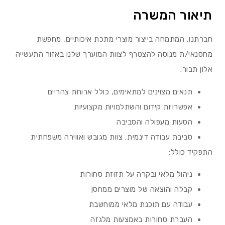
תיאור המשרה
חברתנו, המתמחה בייצור מוצרי מתכת איכותיים, מחפשת
מחסנאי/ת מנוסה להצטרף לצוות המוערך שלנו באזור התעשייה
אלון תבור.
תנאים מצוינים למתאימים, כולל ארוחת צהריים
אפשרויות קידום והשתלמויות מקצועיות
הסעות מעפולה והסביבה
סביבת עבודה דינמית, צוות מגובש ואווירה משפחתית
התפקיד כולל:
ניהול מלאי ובקרה על תזוזת סחורות
קבלה והוצאה של מוצרים ממחסן
עבודה עם תוכנת מלאי ממוחשבת
העברת סחורות באמצעות מלגזה