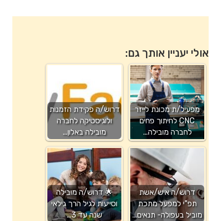
אולי יעניין אותך גם:
מפעיל/ת מכונת לייזר
דרוש/ה פקידת הזמנות
CNC לחיתוך פחים
ולוגיסטיקה לחברה
לחברה מובילה…
מובילה באלון…
דרוש/ה איש/אשת
🌟 דרוש/ה מובילה
תפ"י למפעל מתכת
וסייעות לגיל הרך גילאי
מוביל בעפולה- תנאים…
שנה עד 3…