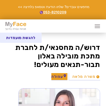
מחפשים עובדים? שלחו הודעת ווטסאפ בלחיצה >>
053-8210209
להגשת מועמדות
דרוש/ה מחסנאי/ת לחברת
מתכת מובילה באלון
תבור-תנאים מעולים!
משרה מלאה
עפולה