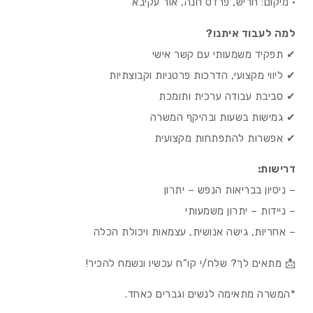
• מיקום: חריש, פרדס חנה, אור עקיבא
למה לעבוד איתנו?
✔ תפקיד משמעותי עם קשר אישי
✔ ליווי מקצועי, הדרכות פרטניות וקבוצתיות
✔ סביבת עבודה ערכית ותומכת
✔ גמישות בשעות ובהיקף המשרה
✔ אפשרות להתפתחות מקצועית
דרישות:
– ניסיון בבריאות הנפש – יתרון
– ניידות – יתרון משמעותי
– אחריות, גישה אנושית, עצמאות ויכולת הכלה
📩 מתאים לך? שלח/י קו”ח עכשיו ונשמח להכיר!
*המשרה מתאימה לנשים וגברים כאחד.