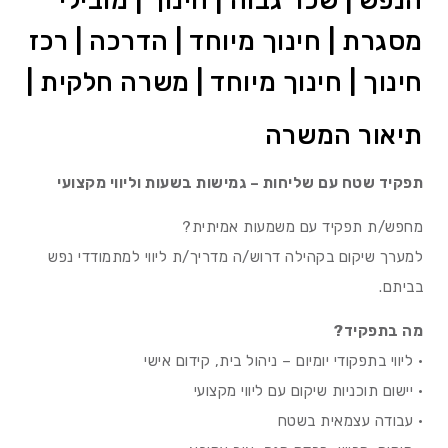
הנפש | שכר גבוה | חינוך | מובילי
מסגרת | חינוך מיוחד | הדרכה | רכז
חינוך | חינוך מיוחד | משרה חלקית |
תיאור המשרה
תפקיד שטח עם שליחות – גמישות בשעות וליווי מקצועי
מחפש/ת תפקיד עם משמעות אמיתית?
למערך שיקום בקהילה דרוש/ה מדריך/ת ליווי למתמודדי נפש
בביתם.
מה בתפקיד?
• ליווי בתפקודי יומיום – ניהול בית, קידום אישי
• יישום תוכניות שיקום עם ליווי מקצועי
• עבודה עצמאית בשטח