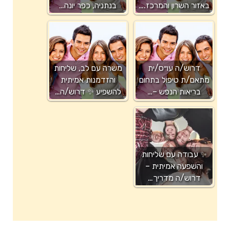
באזור השרון והמרכז.…
בנתניה, כפר יונה…
דרוש/ה עו״ס/ית
משרה עם לב, שליחות
מתאם/ת טיפול בתחום
והזדמנות אמיתית
בריאות הנפש –…
להשפיע ✨ דרוש/ה…
✨ עבודה עם שליחות
והשפעה אמיתית –
דרוש/ה מדריך…