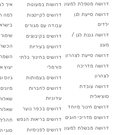
דרושה מטפלת למעון
דרושות במעונות
איך לב
דרושה סייעת לגן
דרושים לקייטנות
למה הד
ילדים
בישרא
עבודה עם מגורים
דרושה גננת לגן /
שימור 
דרושים בקיבוצים
מעון
הכשרות
דרושים בעיריות
דרושה סייעת לצהרון
השמה 
דרושים בחינוך בלתי
דרושה מדריכה
פורמלי
יעוץ אר
לצהרון
דרושים בעמותות
גיוס ו
דרושה עובדת
דרושים לחברות
מיונים
סוציאלית
עירוניות
שאלות 
דרושים חינוך מיוחד
דרושים בכפר נוער
שאלות 
דרושים מדריכי חוגים
דרושים בריאות הנפש
תהליך 
דרושה מבשלת למעון
דרושים לפנימיות
סוגי ה