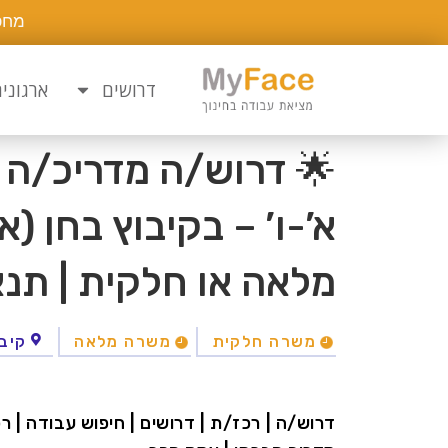
מחפ
דרושים
ארגוני
🌟 דרוש/ה מדריכ/ה ו
א’-ו’ – בקיבוץ בחן 
מלאה או חלקית | תנא
משרה חלקית
משרה מלאה
קיבו
דרוש/ה | רכז/ת | דרושים | חיפוש עבודה | רכז