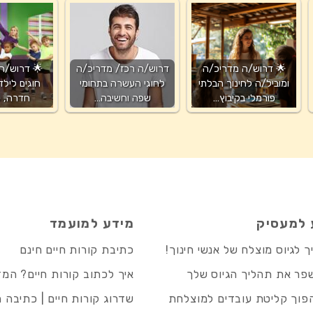
🌟 דרוש/ה מדריכ/ה
דרוש/ה רכז/ מדריכ/ה
🌟 דרוש/ה
ומוביל/ה לחינוך הבלתי
לחוגי העשרה בתחומי
חוגים לילד
פורמלי בקיבוץ…
שפה וחשיבה…
חדרה, נ
 למעסיק
מידע למועמד
 לגיוס מוצלח של אנשי חינוך!
כתיבת קורות חיים חינם
פר את תהליך הגיוס שלך
איך לכתוב קורות חיים? המ
פוך קליטת עובדים למוצלחת
שדרוג קורות חיים | כתיבה 