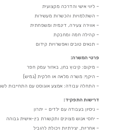
– ליווי אישי והדרכה מקצועית
– השתלמויות והכשרות מעשירות
– אווירה צעירה, דינמית ומשפחתית
– קהילה חמה ומחבקת
– תנאים טובים ואפשרויות קידום
פרטי המשרה:
– מיקום: קיבוץ בחן, באזור עמק חפר
– היקף: משרה מלאה או חלקית (גמיש)
– התחלה עבודה: אמצע אוגוסט עם התחייבות לשנ
דרישות התפקיד:
– ניסיון בעבודה עם ילדים – יתרון
– יחסי אנוש מצוינים ותקשורת בין-אישית גבוהה
– אחריות, יצירתיות ויכולת להוביל