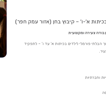
יתות א’-ו’ – קיבוץ בחן (אזור עמק חפר)
בודה צעירה ומקצועית
ך הבלתי פורמלי לילדים בכיתות א’ עד ו’ – לתפקיד
יר.
יות וחברתיות
סה