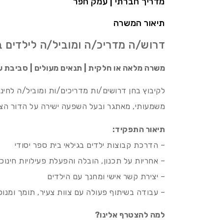
מדריך חברתי | עמק חפר
תיאור המשרה
דרוש/ה מדריכ/ה ומוביל/ה לילדים בכ
משרה מלאה או חלקית | תנאים מעולים | סביבת ע
לקיבוץ בחן דרושים/ות מדריכים/ות ומוביל/ה לחינו
משמעותי, מאתגר ובעל השפעה ישירה על הדור הצע
תיאור התפקיד:
– הדרכת קבוצות ילדים בגילאי בית ספר יסודי
– אחריות על תכנון, הובלה והפעלת פעילויות חינוכ
– יצירת קשר אישי ומחנך עם הילדים
– עבודה בשיתוף פעולה עם צוות צעיר, תומך ומנו
למה להצטרף אלינו?