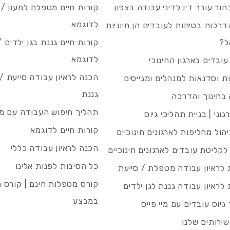
חור עורך דין לדיני עבודה בצפון
קורות חיים מטפלת למעון / 
לדוגמא
רכות בטיחות לעובדים הן חיוניות
ל?
קורות חיים גננת בגן ילדים /
לדוגמא
עובדים בארגון החינוכי
הכנה לראיון עבודה סייעת 
 וסדנאות למנהלים ומגייסים
גננת
בחינוך והדרכה
תהליך חיפוש העבודה עם מיי
גוני | בניית תהליכי גיוס
קורות חיים לדוגמא
ניהול מחליפות לארגונים חינוכיים
הכנה לראיון עבודה כללי
 לקליטת עובדים לארגונים חינוכיים
כל הסיבות לפנות אלינו
לראיון עבודה מטפלת / סייעת
קורס מטפלות חינם | קורס 
לראיון עבודה גננת לגן ילדים
במבצע
גיוס עובדים עם מיי פייס
שירותים שלנו