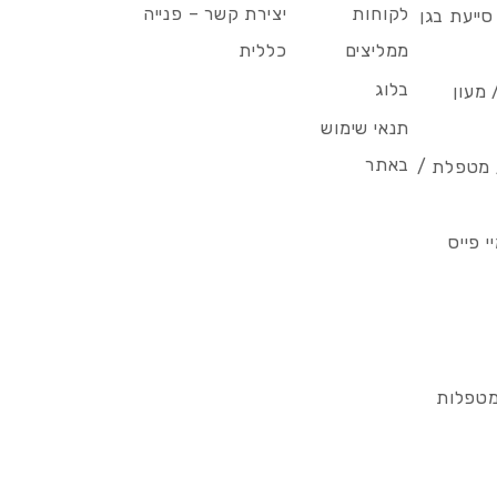
לקוחות
יצירת קשר – פנייה
סייעת בגן
ממליצים
כללית
בלוג
 מעון
תנאי שימוש
באתר
/ מטפלת /
 פייס
מטפלות