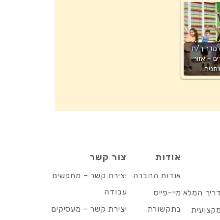
 מדריך/ת
ים – אזור
תניה…
אודות
צור קשר
אודות החברה
יצירת קשר – מחפשים
עבודה
דריך המלא
מיי-פייס
בתקשורת
יצירת קשר – מעסיקים
מקצועית