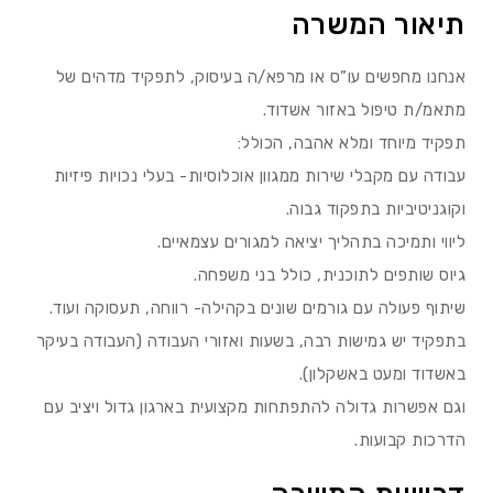
תיאור המשרה
אנחנו מחפשים עו”ס או מרפא/ה בעיסוק, לתפקיד מדהים של
מתאמ/ת טיפול באזור אשדוד.
תפקיד מיוחד ומלא אהבה, הכולל:
עבודה עם מקבלי שירות ממגוון אוכלוסיות- בעלי נכויות פיזיות
וקוגניטיביות בתפקוד גבוה.
ליווי ותמיכה בתהליך יציאה למגורים עצמאיים.
גיוס שותפים לתוכנית, כולל בני משפחה.
שיתוף פעולה עם גורמים שונים בקהילה- רווחה, תעסוקה ועוד.
בתפקיד יש גמישות רבה, בשעות ואזורי העבודה (העבודה בעיקר
באשדוד ומעט באשקלון).
וגם אפשרות גדולה להתפתחות מקצועית בארגון גדול ויציב עם
הדרכות קבועות.