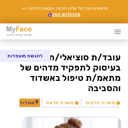
מחפשים עובדים? שלחו הודעת ווטסאפ בלחיצה >>
053-8210209
עובד/ת סוציאלי/ת / מרפא/ה
להגשת מועמדות
בעיסוק לתפקיד מדהים של
מתאמ/ת טיפול באשדוד
והסביבה
משרה חלקית
משרה מלאה
אשדוד