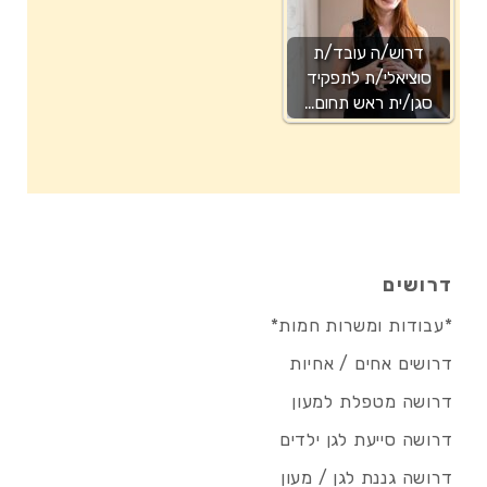
דרוש/ה עובד/ת
סוציאלי/ת לתפקיד
סגן/ית ראש תחום…
דרושים
*עבודות ומשרות חמות*
דרושים אחים / אחיות
דרושה מטפלת למעון
דרושה סייעת לגן ילדים
דרושה גננת לגן / מעון