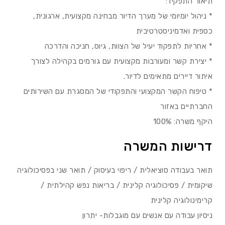
תיאור התפקיד:
* ניהול יומיומי של מערך הדיור מבחינה מקצועית, ארגונית,
כספית ואדמיניסטרטיבית
* אחריות לתפקוד יעיל של הצוות, גיוס, חניכה והדרכה
* יצירת קשר ומעורבות מקצועית עם גורמים בקהילה לצורך
איתור דיירים מתאימים לדיור.
* טיפוח הקשר המקצועי והתפקודי של המסגרת עם השירותים
החברתיים באזור
היקף משרה: 100%
דרישות המשרה
תואר בעבודה סוציאלית / ריפוי בעיסוק / תואר שני בפסיכולוגיה
שיקומית / פסיכולוגיה קלינית / בריאות נפש קהילתית /
קרימינולוגיה קלינית
ניסיון עבודה עם אנשים עם מוגבלות- יתרון