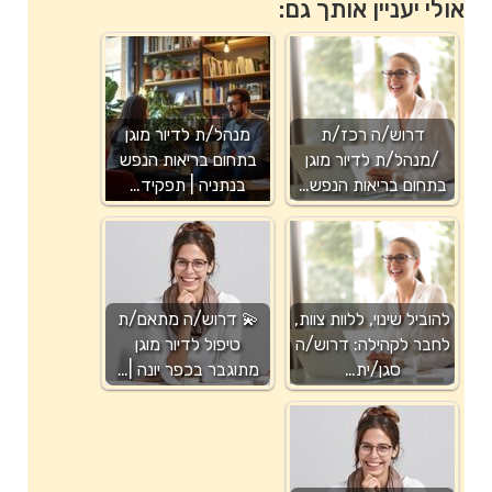
אולי יעניין אותך גם:
דרוש/ה רכז/ת
מנהל/ת לדיור מוגן
/מנהל/ת לדיור מוגן
בתחום בריאות הנפש
בתחום בריאות הנפש…
בנתניה | תפקיד…
להוביל שינוי, ללוות צוות,
💫 דרוש/ה מתאם/ת
לחבר לקהילה: דרוש/ה
טיפול לדיור מוגן
סגן/ית…
מתוגבר בכפר יונה |…