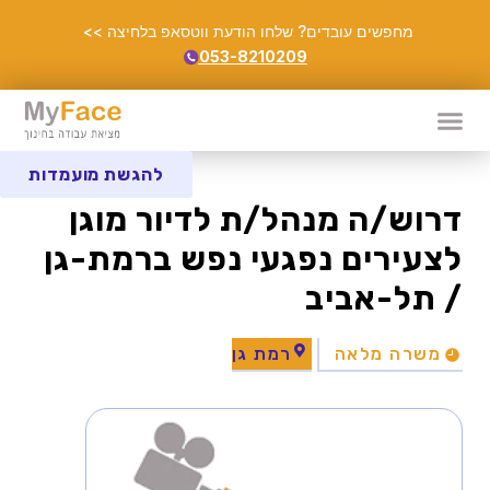
מחפשים עובדים? שלחו הודעת ווטסאפ בלחיצה >>
053-8210209
להגשת מועמדות
דרוש/ה מנהל/ת לדיור מוגן
לצעירים נפגעי נפש ברמת-גן
/ תל-אביב
משרה מלאה
רמת גן