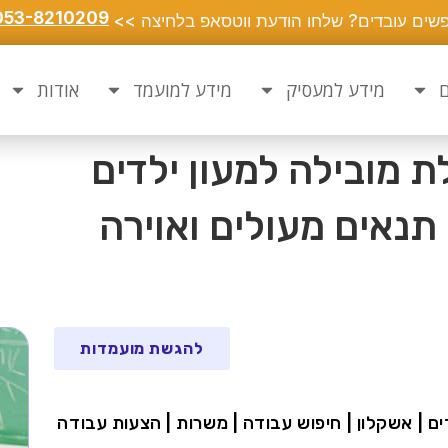
053-8210209
שים עובדים? שלחו הודעת ווטסאפ בלחיצה >>
ם
מידע למעסיק
מידע למועמד
אודות
 מובילה למעון ילדים
תנאים מעולים ואוירה
להגשת מועמדות
לדים | אשקלון | חיפוש עבודה | משרות | הצעות עבודה