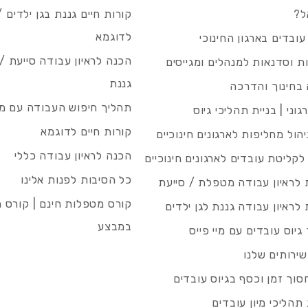
ל?
קורות חיים גננת בגן ילדים /
לדוגמא
עובדים בארגון החינוכי
הכנה לראיון עבודה סייעת 
 וסדנאות למנהלים ומגייסים
גננת
בחינוך והדרכה
תהליך חיפוש העבודה עם מיי
גוני | בניית תהליכי גיוס
קורות חיים לדוגמא
ניהול מחליפות לארגונים חינוכיים
הכנה לראיון עבודה כללי
 לקליטת עובדים לארגונים חינוכיים
כל הסיבות לפנות אלינו
לראיון עבודה מטפלת / סייעת
קורס מטפלות חינם | קורס 
לראיון עבודה גננת לגן ילדים
במבצע
גיוס עובדים עם מיי פייס
שירותים שלנו
סוך זמן וכסף בגיוס עובדים
תהליכי מיון עובדים