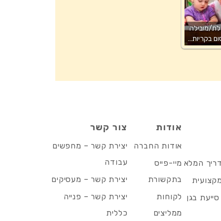
ת/מובילה
ום בקריות…
אודות
צור קשר
אודות החברה
יצירת קשר – מחפשים
עבודה
דריך המלא
מיי-פייס
בתקשורת
יצירת קשר – מעסיקים
מקצועית
לקוחות
יצירת קשר – פנייה
סייעת בגן
ממליצים
כללית