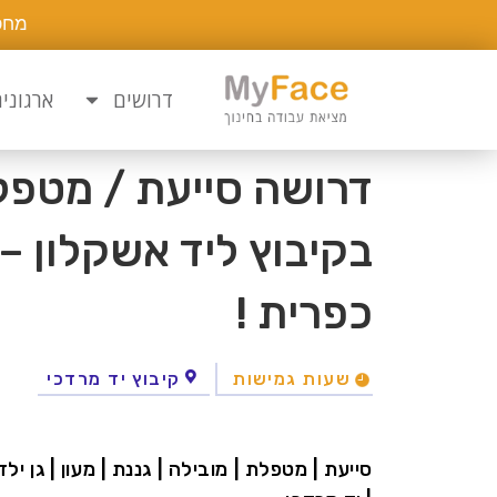
מחפ
דרושים
ארגוני
דרושה סייעת / מטפלת
בקיבוץ ליד אשקלון – 
כפרית !
שעות גמישות
קיבוץ יד מרדכי
סייעת | מטפלת | מובילה | גננת | מעון | גן י