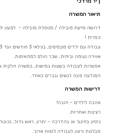
| יד מרדכי
תיאור המשרה
דרושה סייעת מובילה / מטפלת מובילה – למעון ילדי
כפרית !
עבודה עם ילדים מקסימים, בגילאי 3 חודשים ועד 3 שנים, ב-3 קבוצות גיל.
אווירה נעימה וביתית. שכר הולם למתאימות.
אפשרות לעבודה בשעות גמישות, במשרה חלקית או
המודעה פונה לנשים וגברים כאחד.
דרישות המשרה
אהבה לילדים – חובה!
רצינות ואחריות.
ניסיון בחינוך או בהדרכה – יתרון. ראש גדול, נכונ
סבלנות ורצון לעבודה לטווח ארוך.