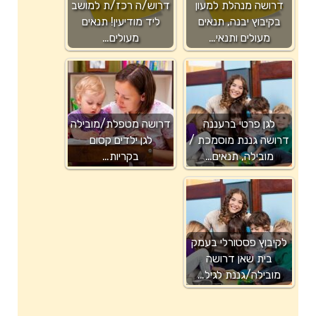
דרושה מנהלת למעון
דרוש/ה רכז/ת למושב
בקיבוץ יבנה, תנאים
ליד מודיעין! תנאים
מעולים ותנאי…
מעולים…
לגן פרטי ברעננה
דרושה מטפלת/מובילה
דרושה גננת מוסמכת /
לגן ילדים קסום
מובילה, תנאים…
בקריות…
לקיבוץ פסטורלי בעמק
בית שאן דרושה
מובילה/גננת לגיל…