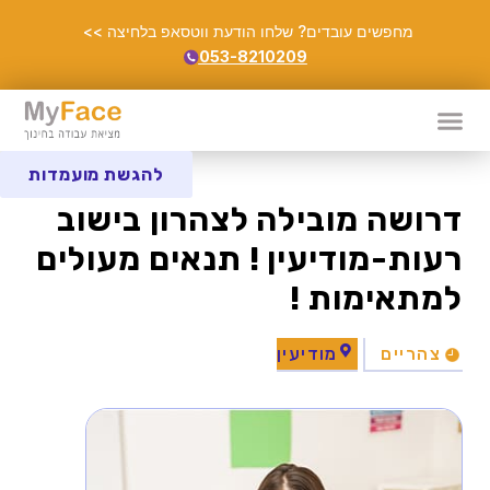
מחפשים עובדים? שלחו הודעת ווטסאפ בלחיצה >>
053-8210209
להגשת מועמדות
דרושה מובילה לצהרון בישוב
רעות-מודיעין ! תנאים מעולים
למתאימות !
צהריים
מודיעין