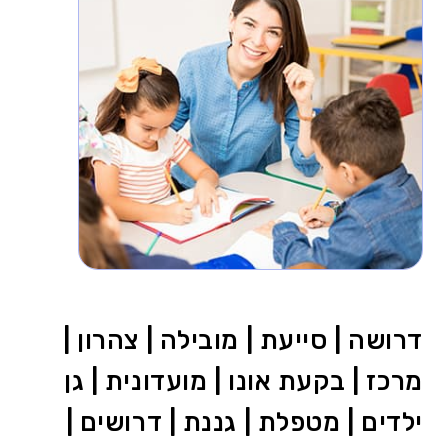
דרושה | סייעת | מובילה | צהרון |
מרכז | בקעת אונו | מועדונית | גן
ילדים | מטפלת | גננת | דרושים |