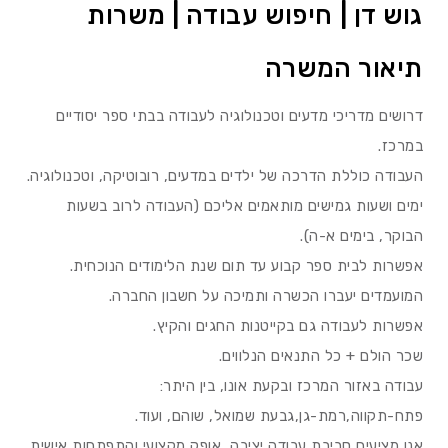
גוש דן | חיפוש עבודה | משרות
תיאור המשרה
דרושים מדריכי מדעים וטכנולוגיה לעבודה בבתי ספר יסודיים
במרכז.
העבודה כוללת הדרכה של ילדים במדעים, רובוטיקה, וטכנולוגיה.
ימים ושעות גמישים מותאמים אליכם (העבודה לרוב בשעות
הבוקר, בימים א-ה).
אפשרות לבית ספר קבוע עד תום שנת הלימודים הנוכחית.
המועמדים יעברו הכשרה ותמיכה על חשבון החברה.
אפשרות לעבודה גם בקייטנות החגים והקיץ.
שכר הולם + כל התנאים הנלווים.
עבודה באזור המרכז ובקעת אונו, בין היתר:
פתח-תקווה,רמת-גן,גבעת שמואל, שוהם, ועוד.
אנו מציעים סביבת עבודה יציבה, אופק מקצועי והתפתחות אישית.