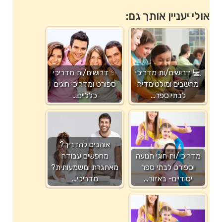
אולי יעניין אותך גם:
💻 דרושים/ות מדריכי
✨ דרושים/ות מדריכי
מחשבים ומולטימדיה
ספורט ומדריכי חוגים
לבתי ספר…
כלליים…
אוהבים להדריך?
מדריכי/ות חוגי תנועה
מחפשים עבודה
וספורט לבתי ספר
מאתגרת ומשמעותית?
יסודיים- באזור…
מדריכי…