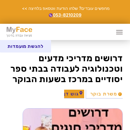
מחפשים עובדים? שלחו הודעת ווטסאפ בלחיצה >>
053-8210209
להגשת מועמדות
דרושים מדריכי מדעים
וטכנולוגיה לעבודה בבתי ספר
יסודיים במרכז בשעות הבוקר
משרת בוקר
גוש דן